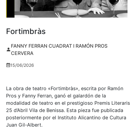
Fortimbràs
FANNY FERRAN CUADRAT I RAMÓN PROS
CERVERA
15/06/2026
La obra de teatro «
Fortimbràs»
, escrita por Ramón
Pros y Fanny Ferran, ganó el galardón de la
modalidad de teatro en el prestigioso
Premis Literaris
25 d’Abril Vila de Benissa
. Esta pieza fue publicada
posteriormente por el Instituto Alicantino de Cultura
Juan Gil-Albert.