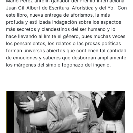
Mario Pérez antolín ganador del Premio Internacional
Juan Gil-Albert de Escritura Aforística y del Yo. Con
este libro, nueva entrega de aforismos, la más
profuda y estilizada indagación sobre los aspectos
más secretos y clandestinos del ser humano y lo
hace llevando al límite el género, pues muchas veces
los pensamientos, los relatos o las prosas poéticas
forman universos abiertos que contienen tal cantidad
de emociones y saberes que desbordan ampliamente
los márgenes del simple fogonazo del ingenio.