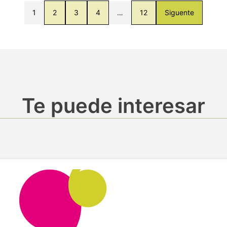
1
2
3
4
…
12
Siguente
Te puede interesar