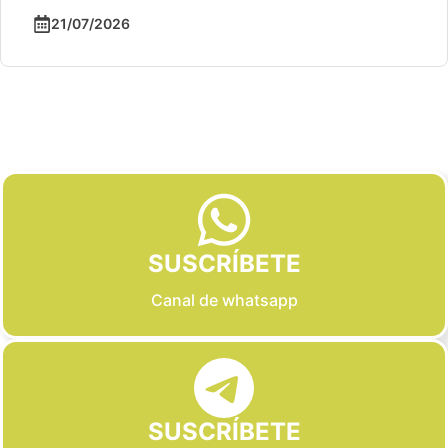
21/07/2026
Slide 2 of 6
SUSCRÍBETE
Canal de whatsapp
SUSCRÍBETE