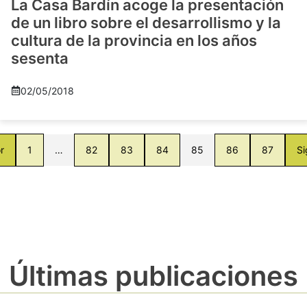
La Casa Bardín acoge la presentación
de un libro sobre el desarrollismo y la
cultura de la provincia en los años
sesenta
02/05/2018
r
1
…
82
83
84
85
86
87
Si
Últimas publicaciones