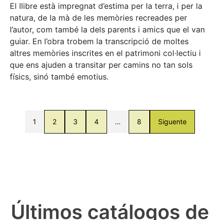
El llibre està impregnat d’estima per la terra, i per la
natura, de la mà de les memòries recreades per
l’autor, com també la dels parents i amics que el van
guiar. En l’obra trobem la transcripció de moltes
altres memòries inscrites en el patrimoni col·lectiu i
que ens ajuden a transitar per camins no tan sols
físics, sinó també emotius.
1
2
3
4
…
8
Siguente
Últimos catálogos de