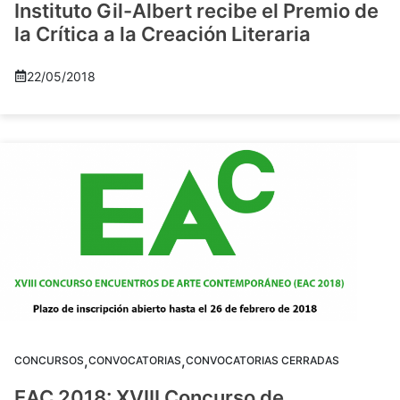
Instituto Gil-Albert recibe el Premio de
la Crítica a la Creación Literaria
22/05/2018
,
,
CONCURSOS
CONVOCATORIAS
CONVOCATORIAS CERRADAS
EAC 2018: XVIII Concurso de