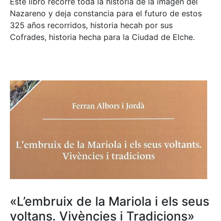
Este libro recorre toda la historia de la imagen del
Nazareno y deja constancia para el futuro de estos
325 años recorridos, historia hecah por sus
Cofrades, historia hecha para la Ciudad de Elche.
«L’embruix de la Mariola i els seus
voltans. Vivències i Tradicions»