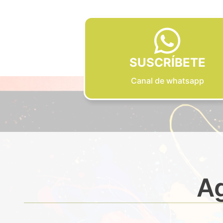
SUSCRÍBETE
Canal de whatsapp
Ag