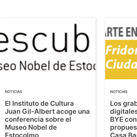
NOTICIAS
NOTICIAS
El Instituto de Cultura
Los gra
Juan Gil-Albert acoge una
digitale
conferencia sobre el
BYE con
Museo Nobel de
propuest
Estocolmo
Casa Ba