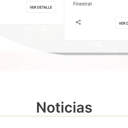
Finestrat
VER DETALLE
VER 
Noticias