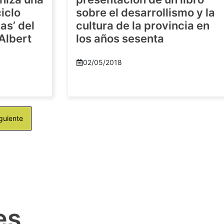
iclo
sobre el desarrollismo y la
as’ del
cultura de la provincia en
-Albert
los años sesenta
02/05/2018
guiente
es