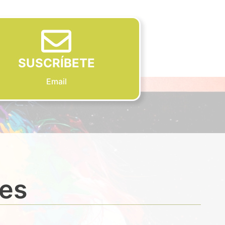
SUSCRÍBETE
Email
des