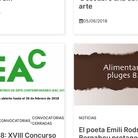
arte
8
05/06/2018
CONVOCATORIAS
NOTICIAS
,
CONVOCATORIAS
CERRADAS
El poeta Emili Rod
8: XVIII Concurso
Bernabeu protago