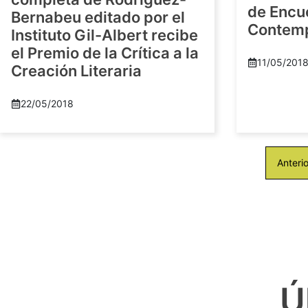
de Encu
Bernabeu editado por el
Contem
Instituto Gil-Albert recibe
el Premio de la Crítica a la
11/05/201
Creación Literaria
22/05/2018
Anterio
Ú