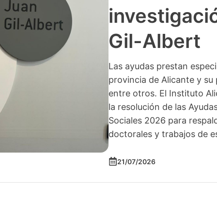
investigació
Gil-Albert
Las ayudas prestan especia
provincia de Alicante y su 
entre otros. El Instituto A
la resolución de las Ayuda
Sociales 2026 para respald
doctorales y trabajos de e
21/07/2026