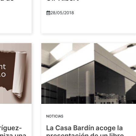
28/05/2018
NOTICIAS
ríguez-
La Casa Bardín acoge la
niza una
presentación de un libro