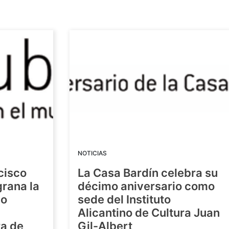
NOTICIAS
cisco
La Casa Bardín celebra su
grana la
décimo aniversario como
io
sede del Instituto
Alicantino de Cultura Juan
ra de
Gil-Albert