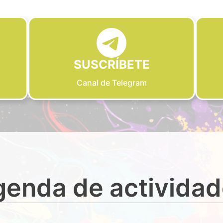
SUSCRÍBETE
Canal de Telegram
enda de activida