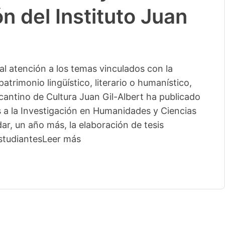
n del Instituto Juan
l atención a los temas vinculados con la
patrimonio lingüístico, literario o humanístico,
licantino de Cultura Juan Gil-Albert ha publicado
s a la Investigación en Humanidades y Ciencias
ar, un año más, la elaboración de tesis
studiantes
Leer más