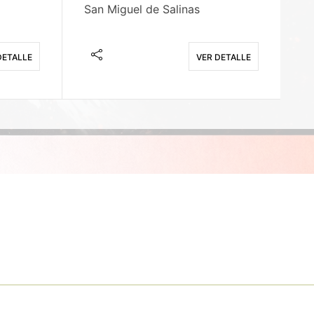
San Miguel de Salinas
X
DETALLE
VER DETALLE