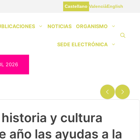
Castellano
Valencià
English
UBLICACIONES
NOTICIAS
ORGANISMO
SEDE ELECTRÓNICA
OL 2026
historia y cultura
e año las ayudas a la