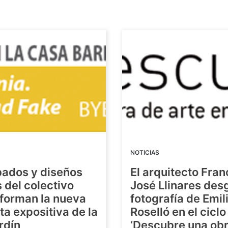
NOTICIAS
bados y diseños
El arquitecto Fran
s del colectivo
José Llinares des
forman la nueva
fotografía de Emil
a expositiva de la
Roselló en el ciclo
rdín
‘Descubre una ob