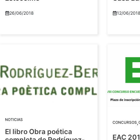
26/06/2018
12/06/201
NOTICIAS
,
CONCURSOS
El libro Obra poética
EAC 201
completa de Rodríguez-