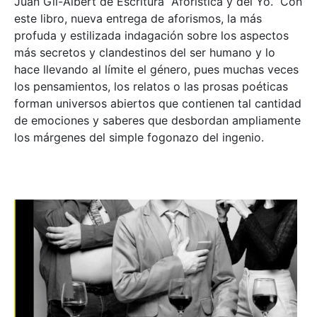
Juan Gil-Albert de Escritura Aforística y del Yo. Con
este libro, nueva entrega de aforismos, la más
profuda y estilizada indagación sobre los aspectos
más secretos y clandestinos del ser humano y lo
hace llevando al límite el género, pues muchas veces
los pensamientos, los relatos o las prosas poéticas
forman universos abiertos que contienen tal cantidad
de emociones y saberes que desbordan ampliamente
los márgenes del simple fogonazo del ingenio.