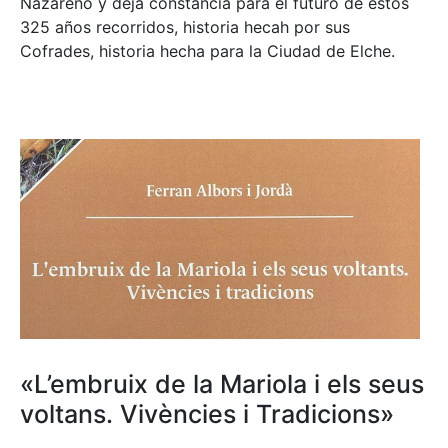
Nazareno y deja constancia para el futuro de estos
325 años recorridos, historia hecah por sus
Cofrades, historia hecha para la Ciudad de Elche.
«L’embruix de la Mariola i els seus
voltans. Vivències i Tradicions»