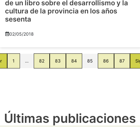
de un libro sobre el desarrollismo y la
cultura de la provincia en los años
sesenta
02/05/2018
r
1
…
82
83
84
85
86
87
Si
Últimas publicaciones