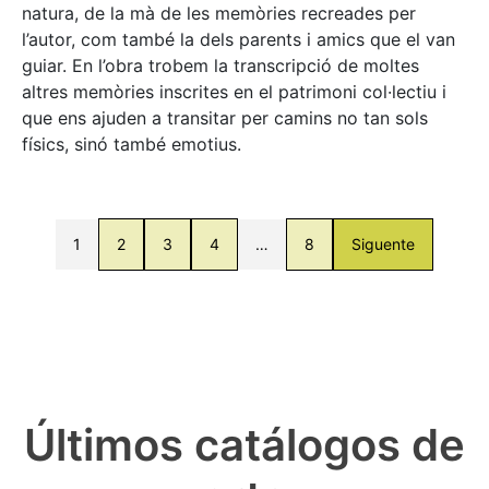
natura, de la mà de les memòries recreades per
l’autor, com també la dels parents i amics que el van
guiar. En l’obra trobem la transcripció de moltes
altres memòries inscrites en el patrimoni col·lectiu i
que ens ajuden a transitar per camins no tan sols
físics, sinó també emotius.
1
2
3
4
…
8
Siguente
Últimos catálogos de