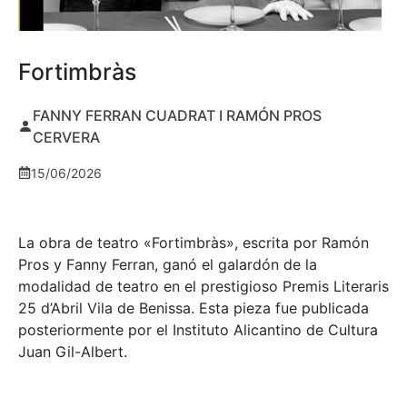
Fortimbràs
FANNY FERRAN CUADRAT I RAMÓN PROS
CERVERA
15/06/2026
La obra de teatro «
Fortimbràs»
, escrita por Ramón
Pros y Fanny Ferran, ganó el galardón de la
modalidad de teatro en el prestigioso
Premis Literaris
25 d’Abril Vila de Benissa
. Esta pieza fue publicada
posteriormente por el Instituto Alicantino de Cultura
Juan Gil-Albert.