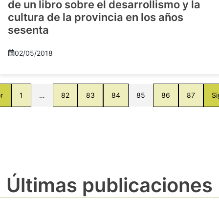
de un libro sobre el desarrollismo y la
cultura de la provincia en los años
sesenta
02/05/2018
r
1
…
82
83
84
85
86
87
Si
Últimas publicaciones