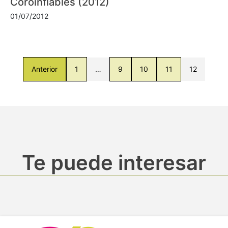
Coroinflables (2012)
01/07/2012
Anterior
1
…
9
10
11
12
Te puede interesar