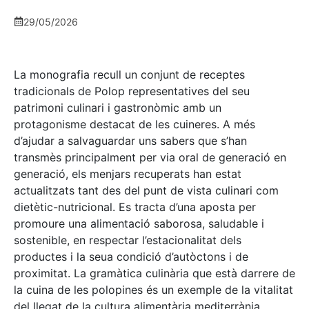
29/05/2026
La monografia recull un conjunt de receptes
tradicionals de Polop representatives del seu
patrimoni culinari i gastronòmic amb un
protagonisme destacat de les cuineres. A més
d’ajudar a salvaguardar uns sabers que s’han
transmès principalment per via oral de generació en
generació, els menjars recuperats han estat
actualitzats tant des del punt de vista culinari com
dietètic-nutricional. Es tracta d’una aposta per
promoure una alimentació saborosa, saludable i
sostenible, en respectar l’estacionalitat dels
productes i la seua condició d’autòctons i de
proximitat. La gramàtica culinària que està darrere de
la cuina de les polopines és un exemple de la vitalitat
del llegat de la cultura alimentària mediterrània