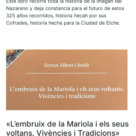
Este libro recorre toda la historia de la imagen del
Nazareno y deja constancia para el futuro de estos
325 años recorridos, historia hecah por sus
Cofrades, historia hecha para la Ciudad de Elche.
«L’embruix de la Mariola i els seus
voltans. Vivències i Tradicions»