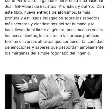
Mario Pérez antolín ganador del Premio Internacional
Juan Gil-Albert de Escritura Aforística y del Yo. Con
este libro, nueva entrega de aforismos, la más
profuda y estilizada indagación sobre los aspectos
más secretos y clandestinos del ser humano y lo
hace llevando al límite el género, pues muchas veces
los pensamientos, los relatos o las prosas poéticas
forman universos abiertos que contienen tal cantidad
de emociones y saberes que desbordan ampliamente
los márgenes del simple fogonazo del ingenio.