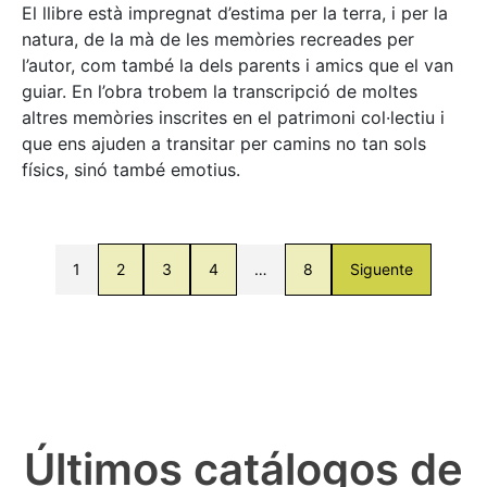
El llibre està impregnat d’estima per la terra, i per la
natura, de la mà de les memòries recreades per
l’autor, com també la dels parents i amics que el van
guiar. En l’obra trobem la transcripció de moltes
altres memòries inscrites en el patrimoni col·lectiu i
que ens ajuden a transitar per camins no tan sols
físics, sinó també emotius.
1
2
3
4
…
8
Siguente
Últimos catálogos de