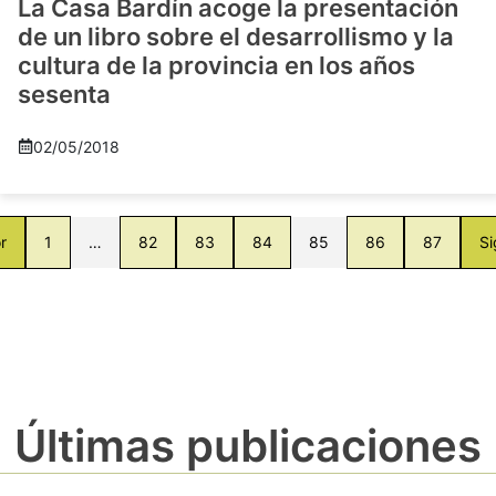
La Casa Bardín acoge la presentación
de un libro sobre el desarrollismo y la
cultura de la provincia en los años
sesenta
02/05/2018
r
1
…
82
83
84
85
86
87
Si
Últimas publicaciones