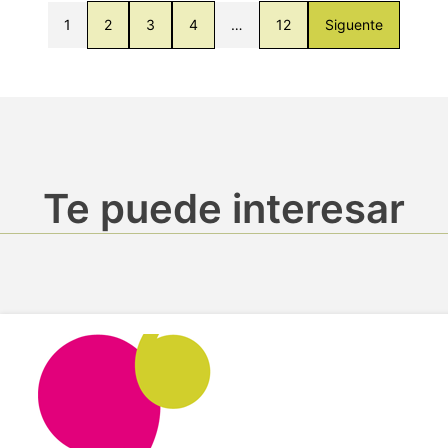
1
2
3
4
…
12
Siguente
Te puede interesar