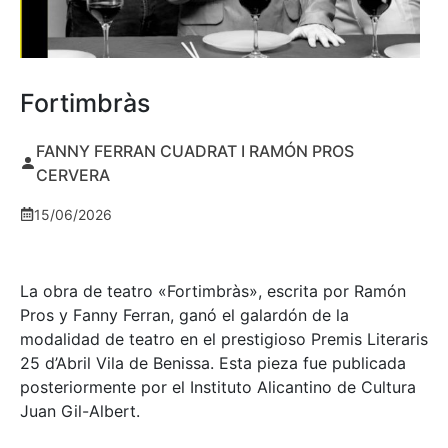
Fortimbràs
FANNY FERRAN CUADRAT I RAMÓN PROS
CERVERA
15/06/2026
La obra de teatro «
Fortimbràs»
, escrita por Ramón
Pros y Fanny Ferran, ganó el galardón de la
modalidad de teatro en el prestigioso
Premis Literaris
25 d’Abril Vila de Benissa
. Esta pieza fue publicada
posteriormente por el Instituto Alicantino de Cultura
Juan Gil-Albert.