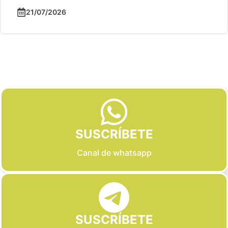
21/07/2026
Slide 2 of 6
SUSCRÍBETE
Canal de whatsapp
SUSCRÍBETE