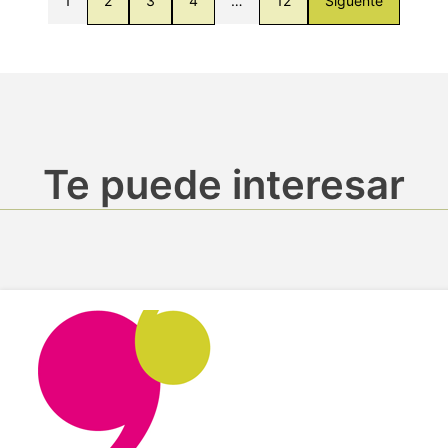
1
2
3
4
…
12
Siguente
Te puede interesar