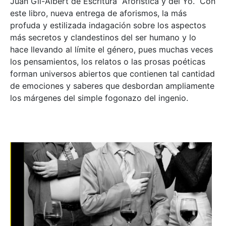
Juan Gil-Albert de Escritura Aforística y del Yo. Con
este libro, nueva entrega de aforismos, la más
profuda y estilizada indagación sobre los aspectos
más secretos y clandestinos del ser humano y lo
hace llevando al límite el género, pues muchas veces
los pensamientos, los relatos o las prosas poéticas
forman universos abiertos que contienen tal cantidad
de emociones y saberes que desbordan ampliamente
los márgenes del simple fogonazo del ingenio.