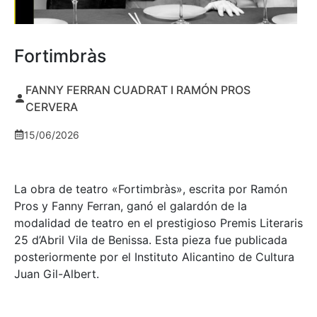
Fortimbràs
FANNY FERRAN CUADRAT I RAMÓN PROS
CERVERA
15/06/2026
La obra de teatro «
Fortimbràs»
, escrita por Ramón
Pros y Fanny Ferran, ganó el galardón de la
modalidad de teatro en el prestigioso
Premis Literaris
25 d’Abril Vila de Benissa
. Esta pieza fue publicada
posteriormente por el Instituto Alicantino de Cultura
Juan Gil-Albert.