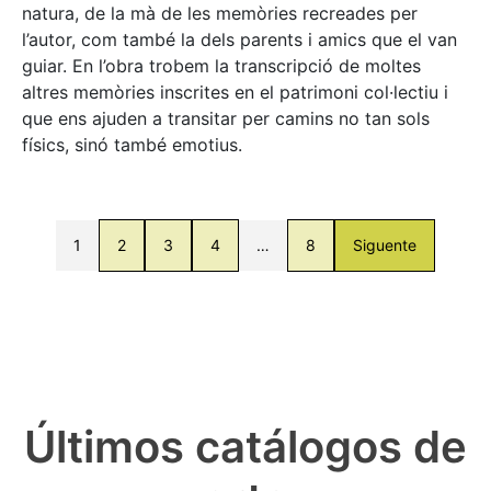
natura, de la mà de les memòries recreades per
l’autor, com també la dels parents i amics que el van
guiar. En l’obra trobem la transcripció de moltes
altres memòries inscrites en el patrimoni col·lectiu i
que ens ajuden a transitar per camins no tan sols
físics, sinó també emotius.
1
2
3
4
…
8
Siguente
Últimos catálogos de