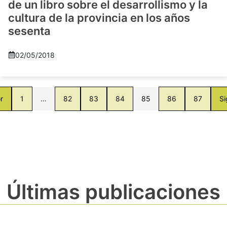
de un libro sobre el desarrollismo y la
cultura de la provincia en los años
sesenta
02/05/2018
r
1
…
82
83
84
85
86
87
Si
Últimas publicaciones