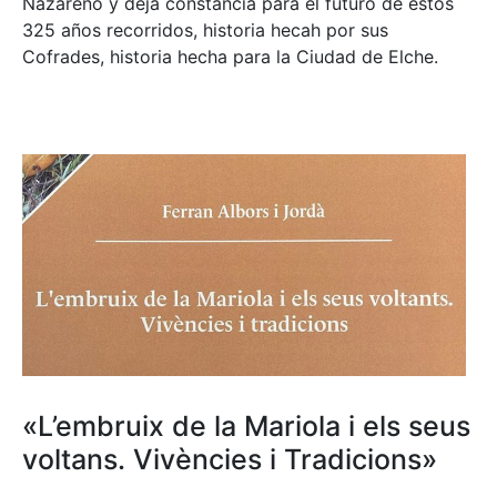
Nazareno y deja constancia para el futuro de estos
325 años recorridos, historia hecah por sus
Cofrades, historia hecha para la Ciudad de Elche.
«L’embruix de la Mariola i els seus
voltans. Vivències i Tradicions»