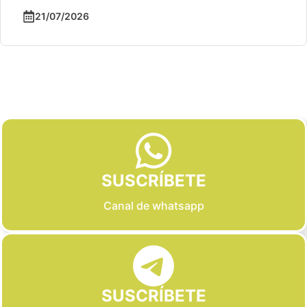
21/07/2026
Slide 2 of 6
SUSCRÍBETE
Canal de whatsapp
SUSCRÍBETE