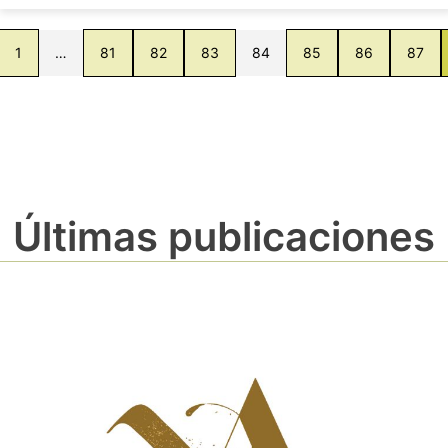
1
…
81
82
83
84
85
86
87
Últimas publicaciones