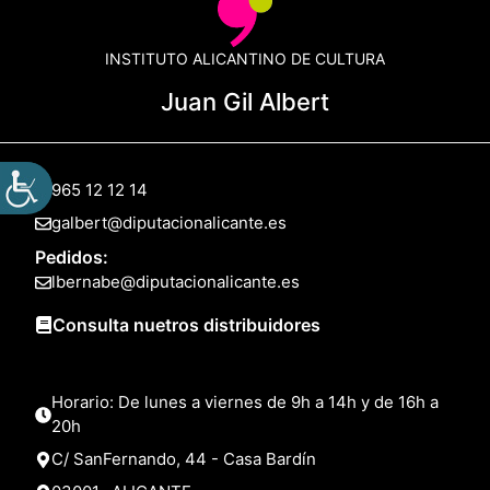
INSTITUTO ALICANTINO DE CULTURA
Juan Gil Albert
965 12 12 14
galbert@diputacionalicante.es
Pedidos:
lbernabe@diputacionalicante.es
Consulta nuetros distribuidores
Horario: De lunes a viernes de 9h a 14h y de 16h a
20h
C/ SanFernando, 44 - Casa Bardín