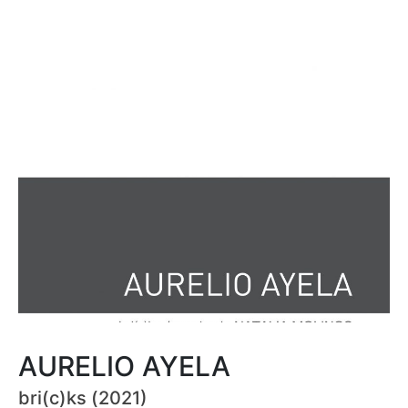
AURELIO AYELA
bri(c)ks (2021)