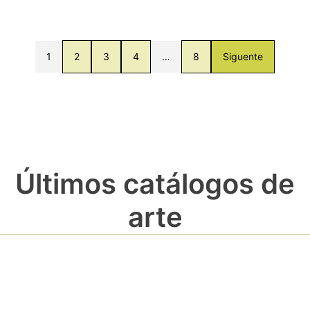
1
2
3
4
…
8
Siguente
Últimos catálogos de
arte