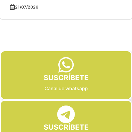
21/07/2026
Slide 2 of 6
SUSCRÍBETE
Canal de whatsapp
SUSCRÍBETE