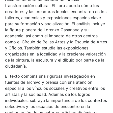
transformación cultural. El libro aborda cómo los
creadores y las creadoras locales encontraron en los
talleres, academias y exposiciones espacios clave
para su formación y socialización. El análisis incluye
la figura pionera de Lorenzo Casanova y su
academia, así como el impacto de otros centros
como el Círculo de Bellas Artes y la Escuela de Artes
y Oficios. También estudia las exposiciones
organizadas en la localidad y la creciente valoración
de la pintura, la escultura y el dibujo por parte de la
ciudadanía.
El texto combina una rigurosa investigación en
fuentes de archivo y prensa con una atención
especial a los vínculos sociales y creativos entre los
artistas y la sociedad. Además de los logros
individuales, subraya la importancia de los contextos
colectivos y los espacios de encuentro en la
configuración de un entorno artístico dinámico y