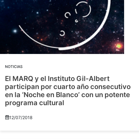
NOTICIAS
El MARQ y el Instituto Gil-Albert
participan por cuarto año consecutivo
en la ‘Noche en Blanco’ con un potente
programa cultural
12/07/2018