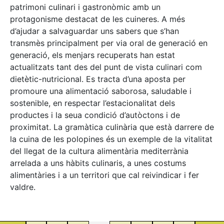
patrimoni culinari i gastronòmic amb un
protagonisme destacat de les cuineres. A més
d’ajudar a salvaguardar uns sabers que s’han
transmès principalment per via oral de generació en
generació, els menjars recuperats han estat
actualitzats tant des del punt de vista culinari com
dietètic-nutricional. Es tracta d’una aposta per
promoure una alimentació saborosa, saludable i
sostenible, en respectar l’estacionalitat dels
productes i la seua condició d’autòctons i de
proximitat. La gramàtica culinària que està darrere de
la cuina de les polopines és un exemple de la vitalitat
del llegat de la cultura alimentària mediterrània
arrelada a uns hàbits culinaris, a unes costums
alimentàries i a un territori que cal reivindicar i fer
valdre.