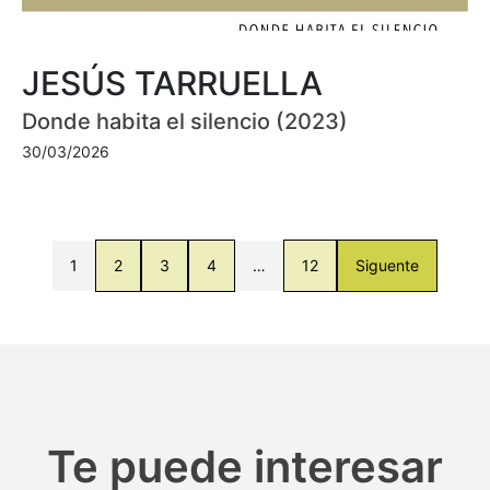
JESÚS TARRUELLA
Donde habita el silencio (2023)
30/03/2026
1
2
3
4
…
12
Siguente
Te puede interesar