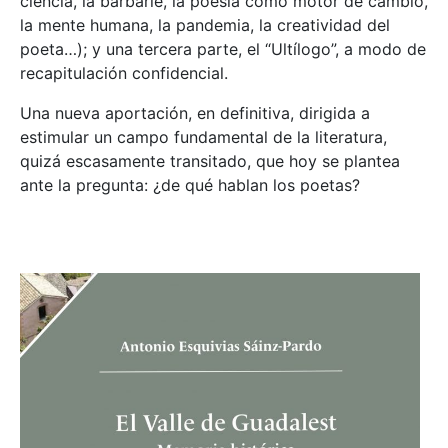
ciencia, la barbarie, la poesía como motor de cambio,
la mente humana, la pandemia, la creatividad del
poeta…); y una tercera parte, el “Ultílogo”, a modo de
recapitulación confidencial.
Una nueva aportación, en definitiva, dirigida a
estimular un campo fundamental de la literatura,
quizá escasamente transitado, que hoy se plantea
ante la pregunta: ¿de qué hablan los poetas?