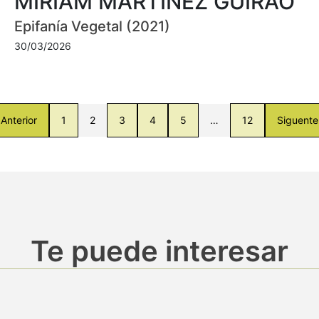
MIRIAM MARTÍNEZ GUIRAO
Epifanía Vegetal (2021)
30/03/2026
Anterior
1
2
3
4
5
…
12
Siguente
Te puede interesar