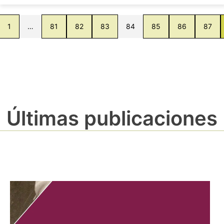
1
…
81
82
83
84
85
86
87
Últimas publicaciones