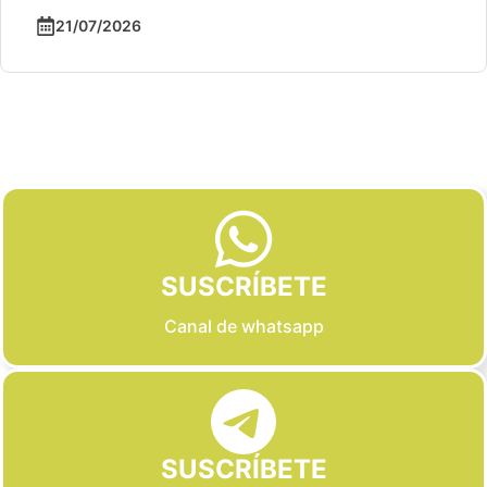
21/07/2026
Slide 2 of 6
SUSCRÍBETE
Canal de whatsapp
SUSCRÍBETE