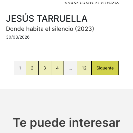
JESÚS TARRUELLA
Donde habita el silencio (2023)
30/03/2026
1
2
3
4
…
12
Siguente
Te puede interesar