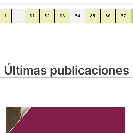
1
…
81
82
83
84
85
86
87
Últimas publicaciones