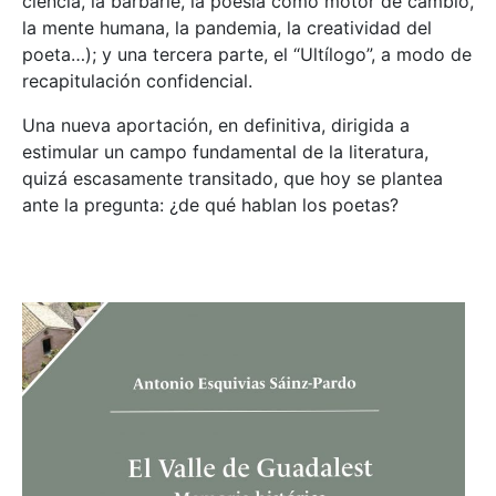
ciencia, la barbarie, la poesía como motor de cambio,
la mente humana, la pandemia, la creatividad del
poeta…); y una tercera parte, el “Ultílogo”, a modo de
recapitulación confidencial.
Una nueva aportación, en definitiva, dirigida a
estimular un campo fundamental de la literatura,
quizá escasamente transitado, que hoy se plantea
ante la pregunta: ¿de qué hablan los poetas?