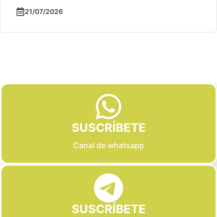
21/07/2026
Slide 2 of 6
SUSCRÍBETE
Canal de whatsapp
SUSCRÍBETE