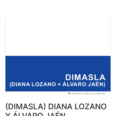
(DIMASLA) DIANA LOZANO
Y ÁLVARO JAÉN