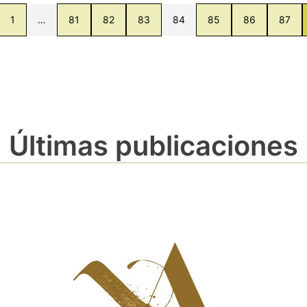
1
…
81
82
83
84
85
86
87
Últimas publicaciones