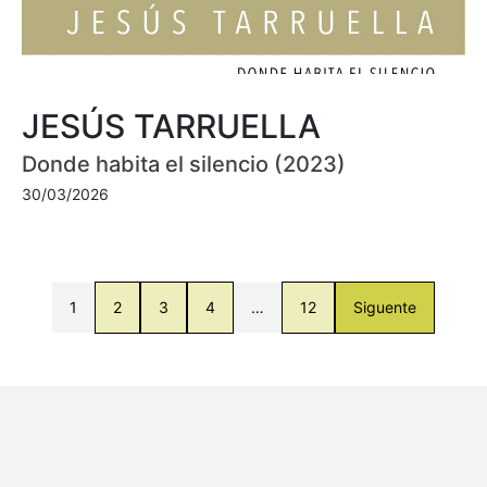
JESÚS TARRUELLA
Donde habita el silencio (2023)
30/03/2026
1
2
3
4
…
12
Siguente