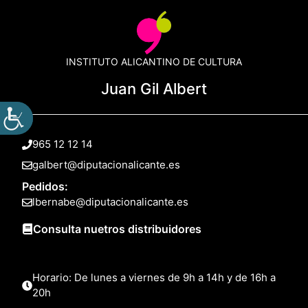
INSTITUTO ALICANTINO DE CULTURA
Juan Gil Albert
965 12 12 14
galbert@diputacionalicante.es
Pedidos:
lbernabe@diputacionalicante.es
Consulta nuetros distribuidores
Horario: De lunes a viernes de 9h a 14h y de 16h a
20h