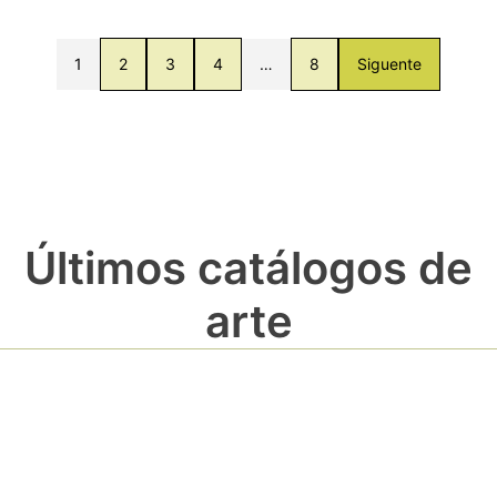
1
2
3
4
…
8
Siguente
Últimos catálogos de
arte