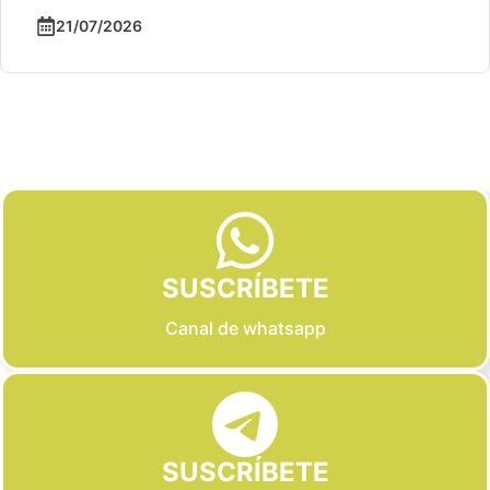
21/07/2026
Slide 2 of 6
SUSCRÍBETE
Canal de whatsapp
SUSCRÍBETE