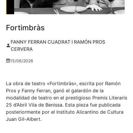
Fortimbràs
FANNY FERRAN CUADRAT I RAMÓN PROS
CERVERA
15/06/2026
La obra de teatro «
Fortimbràs»
, escrita por Ramón
Pros y Fanny Ferran, ganó el galardón de la
modalidad de teatro en el prestigioso
Premis Literaris
25 d’Abril Vila de Benissa
. Esta pieza fue publicada
posteriormente por el Instituto Alicantino de Cultura
Juan Gil-Albert.