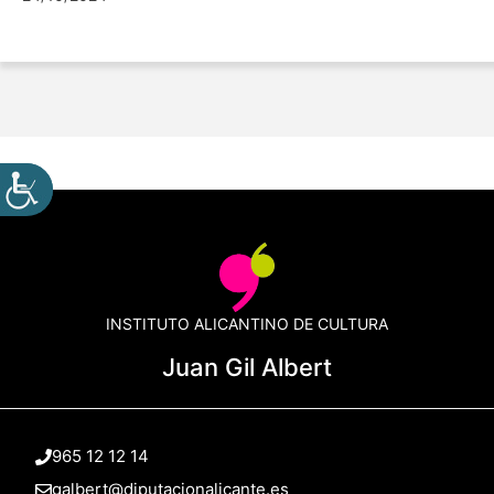
INSTITUTO ALICANTINO DE CULTURA
Juan Gil Albert
965 12 12 14
galbert@diputacionalicante.es