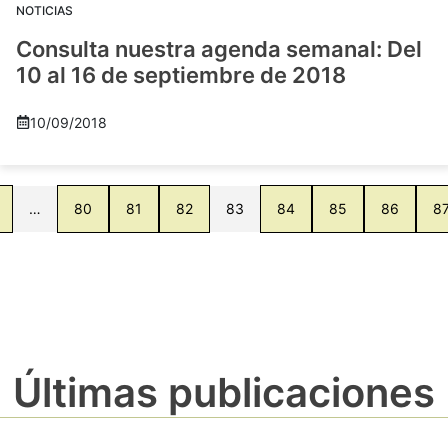
NOTICIAS
Consulta nuestra agenda semanal: Del
10 al 16 de septiembre de 2018
10/09/2018
…
80
81
82
83
84
85
86
8
Últimas publicaciones