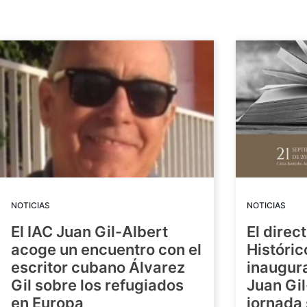
NOTICIAS
NOTICIAS
El IAC Juan Gil-Albert
El direc
acoge un encuentro con el
Históric
escritor cubano Álvarez
inaugura
Gil sobre los refugiados
Juan Gil
en Europa
jornada