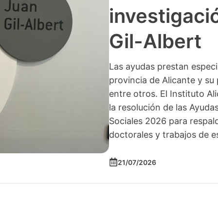
investigació
Gil-Albert
Las ayudas prestan especia
provincia de Alicante y su 
entre otros. El Instituto A
la resolución de las Ayuda
Sociales 2026 para respald
doctorales y trabajos de e
21/07/2026