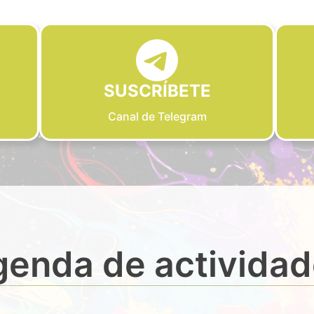
SUSCRÍBETE
Canal de Telegram
enda de activida