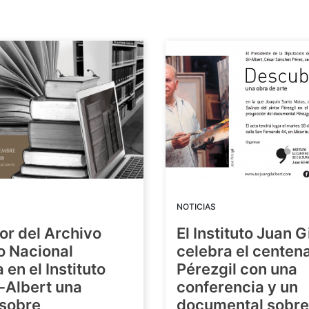
NOTICIAS
tor del Archivo
El Instituto Juan G
o Nacional
celebra el centena
 en el Instituto
Pérezgil con una
-Albert una
conferencia y un
 sobre
documental sobre