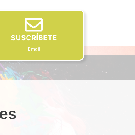
SUSCRÍBETE
Email
des