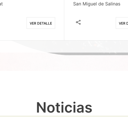
at
San Miguel de Salinas
VER DETALLE
VER 
Noticias