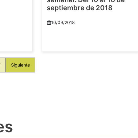
septiembre de 2018
10/09/2018
7
Siguiente
es