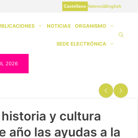
Castellano
Valencià
English
UBLICACIONES
NOTICIAS
ORGANISMO
SEDE ELECTRÓNICA
OL 2026
historia y cultura
e año las ayudas a la