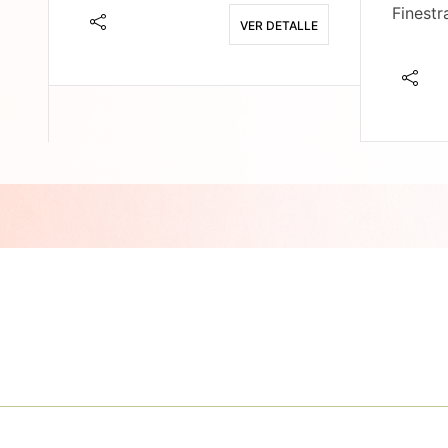
Finestr
VER DETALLE
E