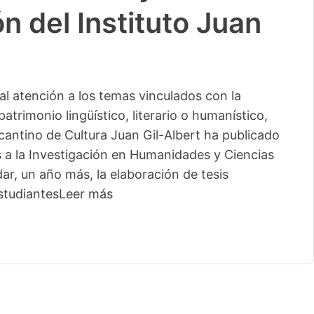
n del Instituto Juan
l atención a los temas vinculados con la
patrimonio lingüístico, literario o humanístico,
licantino de Cultura Juan Gil-Albert ha publicado
s a la Investigación en Humanidades y Ciencias
ar, un año más, la elaboración de tesis
studiantes
Leer más