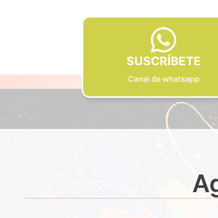
SUSCRÍBETE
Canal de whatsapp
Ag