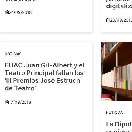
digitali
24/09/2018
20/09/201
NOTICIAS
El IAC Juan Gil-Albert y el
Teatro Principal fallan los
‘III Premios José Estruch
de Teatro’
17/09/2018
NOTICIAS
La Diput
enviará 