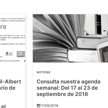
NOTICIAS
il-Albert
Consulta nuestra agenda
rio de
semanal: Del 17 al 23 de
septiembre de 2018
 el
17/09/2018