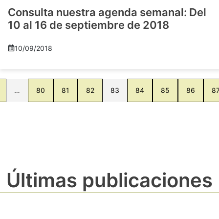
Consulta nuestra agenda semanal: Del
10 al 16 de septiembre de 2018
10/09/2018
…
80
81
82
83
84
85
86
8
Últimas publicaciones