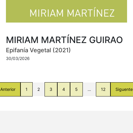
MIRIAM MARTÍNEZ GUIRAO
Epifanía Vegetal (2021)
30/03/2026
Anterior
1
2
3
4
5
…
12
Siguente