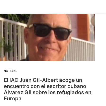
NOTICIAS
El IAC Juan Gil-Albert acoge un
encuentro con el escritor cubano
Álvarez Gil sobre los refugiados en
Europa