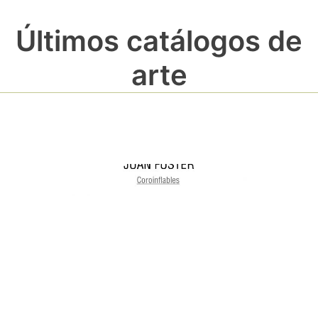
Últimos catálogos de
arte