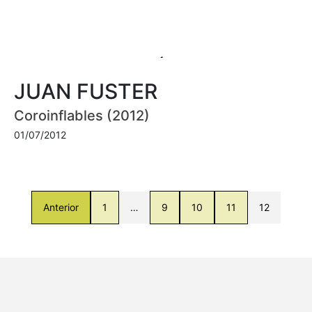
JUAN FUSTER
Coroinflables (2012)
01/07/2012
Anterior
1
…
9
10
11
12