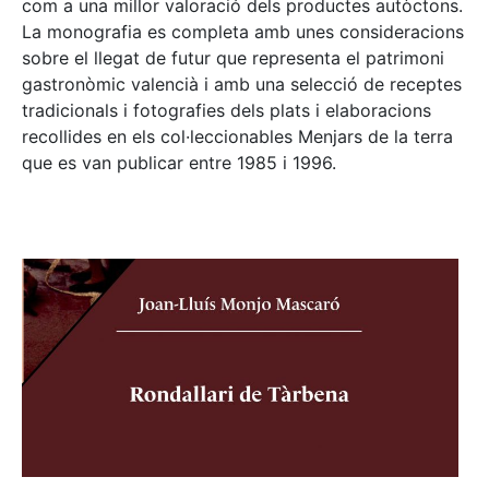
com a una millor valoració dels productes autòctons.
La monografia es completa amb unes consideracions
sobre el llegat de futur que representa el patrimoni
gastronòmic valencià i amb una selecció de receptes
tradicionals i fotografies dels plats i elaboracions
recollides en els col·leccionables Menjars de la terra
que es van publicar entre 1985 i 1996.