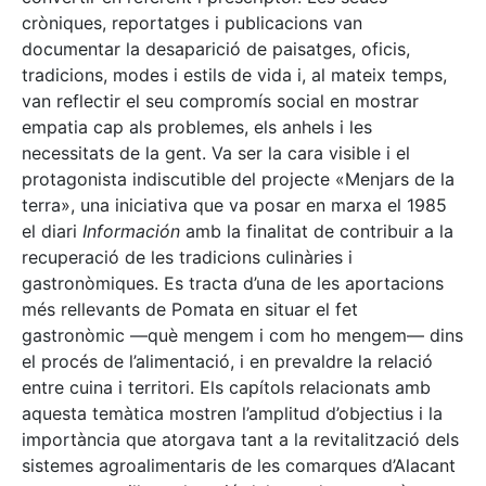
cròniques, reportatges i publicacions van
documentar la desaparició de paisatges, oficis,
tradicions, modes i estils de vida i, al mateix temps,
van reflectir el seu compromís social en mostrar
empatia cap als problemes, els anhels i les
necessitats de la gent. Va ser la cara visible i el
protagonista indiscutible del projecte «Menjars de la
terra», una iniciativa que va posar en marxa el 1985
el diari
Información
amb la finalitat de contribuir a la
recuperació de les tradicions culinàries i
gastronòmiques. Es tracta d’una de les aportacions
més rellevants de Pomata en situar el fet
gastronòmic —què mengem i com ho mengem— dins
el procés de l’alimentació, i en prevaldre la relació
entre cuina i territori. Els capítols relacionats amb
aquesta temàtica mostren l’amplitud d’objectius i la
importància que atorgava tant a la revitalització dels
sistemes agroalimentaris de les comarques d’Alacant