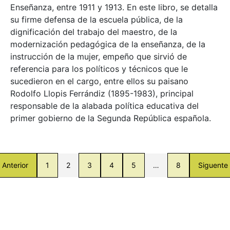
Enseñanza, entre 1911 y 1913. En este libro, se detalla
su firme defensa de la escuela pública, de la
dignificación del trabajo del maestro, de la
modernización pedagógica de la enseñanza, de la
instrucción de la mujer, empeño que sirvió de
referencia para los políticos y técnicos que le
sucedieron en el cargo, entre ellos su paisano
Rodolfo Llopis Ferrándiz (1895-1983), principal
responsable de la alabada política educativa del
primer gobierno de la Segunda República española.
Anterior
1
2
3
4
5
…
8
Siguente