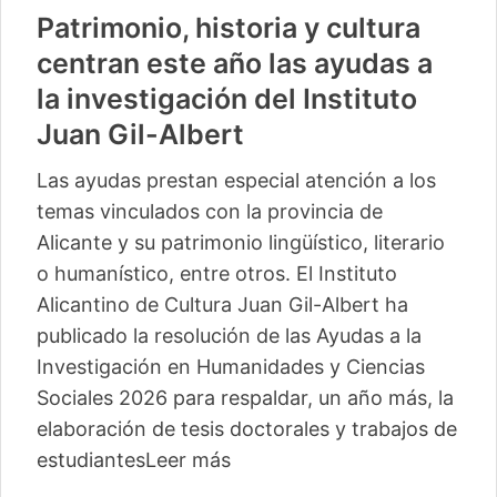
Patrimonio, historia y cultura
centran este año las ayudas a
la investigación del Instituto
Juan Gil-Albert
Las ayudas prestan especial atención a los
temas vinculados con la provincia de
Alicante y su patrimonio lingüístico, literario
o humanístico, entre otros. El Instituto
Alicantino de Cultura Juan Gil-Albert ha
publicado la resolución de las Ayudas a la
Investigación en Humanidades y Ciencias
Sociales 2026 para respaldar, un año más, la
elaboración de tesis doctorales y trabajos de
estudiantes
Leer más