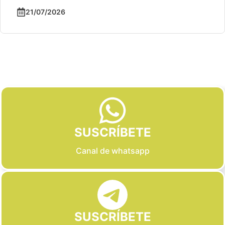
21/07/2026
Slide 2 of 6
SUSCRÍBETE
Canal de whatsapp
SUSCRÍBETE