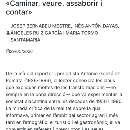
«Caminar, veure, assaborir i
contar»
JOSEP BERNABEU MESTRE, INÉS ANTÓN DAYAS,
ÁNGELES RUIZ GARCÍA I MARIA TORMO
SANTAMARIA
29/05/2026
De la mà del reporter i periodista Antonio González
Pomata (1926-1996), el lector coneixerà les claus
que expliquen moltes de les transformacions —no
sempre en la bona direcció— que va experimentar la
societat alacantina entre les dècades de 1950 i 1990.
La mirada crítica de la realitat sobre la qual
informava, primer en l’àmbit del sector agrari i més
tard en l’etnogràfic, el turístic i el gastronòmic, el va
convertir en referent i prescriptor. Les seues