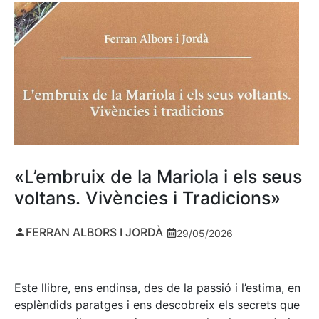
«L’embruix de la Mariola i els seus
voltans. Vivències i Tradicions»
FERRAN ALBORS I JORDÀ
29/05/2026
Este llibre, ens endinsa, des de la passió i l’estima, en
esplèndids paratges i ens descobreix els secrets que