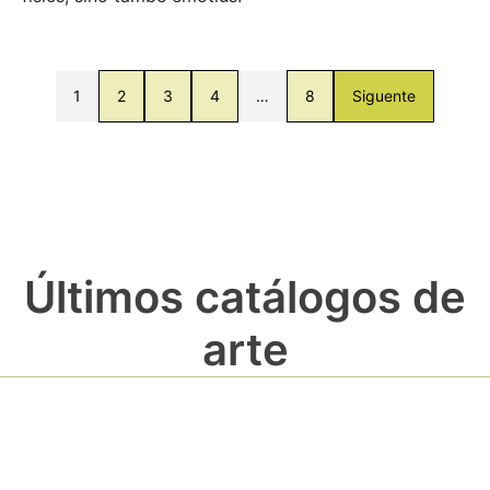
1
2
3
4
…
8
Siguente
Últimos catálogos de
arte