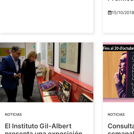
15/10/201
NOTICIAS
NOTICIAS
El Instituto Gil-Albert
Consult
presenta una exposición
semanal: