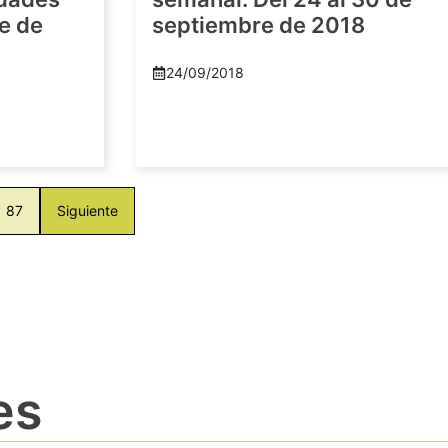
e de
septiembre de 2018
24/09/2018
87
Siguiente
es