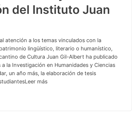
n del Instituto Juan
l atención a los temas vinculados con la
patrimonio lingüístico, literario o humanístico,
licantino de Cultura Juan Gil-Albert ha publicado
s a la Investigación en Humanidades y Ciencias
ar, un año más, la elaboración de tesis
studiantes
Leer más