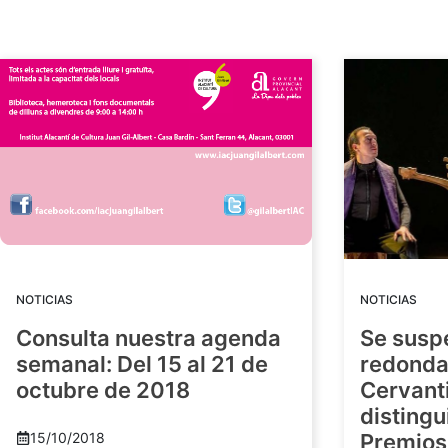
NOTICIAS
NOTICIAS
Consulta nuestra agenda
Se susp
semanal: Del 15 al 21 de
redonda
octubre de 2018
Cervant
distingu
15/10/2018
Premios