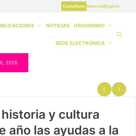
Castellano
Valencià
English
UBLICACIONES
NOTICIAS
ORGANISMO
SEDE ELECTRÓNICA
OL 2026
historia y cultura
e año las ayudas a la