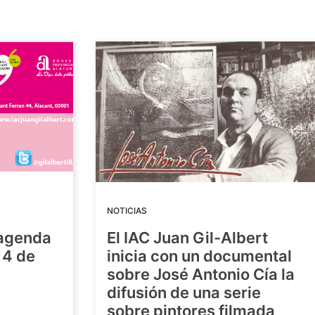
NOTICIAS
 agenda
El IAC Juan Gil-Albert
14 de
inicia con un documental
sobre José Antonio Cía la
difusión de una serie
sobre pintores filmada