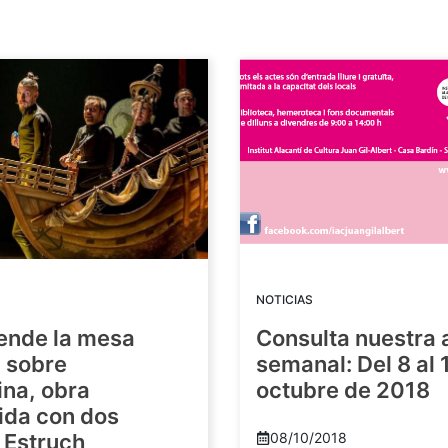
NOTICIAS
ende la mesa
Consulta nuestra
 sobre
semanal: Del 8 al 
ina, obra
octubre de 2018
ida con dos
 Estruch
08/10/2018