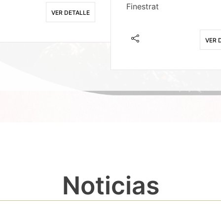
Finestrat
VER DETALLE
VER 
Noticias