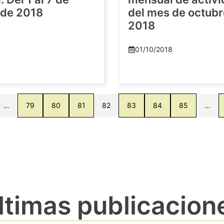
 de 2018
del mes de octubr
2018
8
01/10/2018
…
79
80
81
82
83
84
85
…
ltimas publicacion