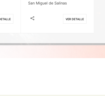
San Miguel de Salinas
X
DETALLE
VER DETALLE