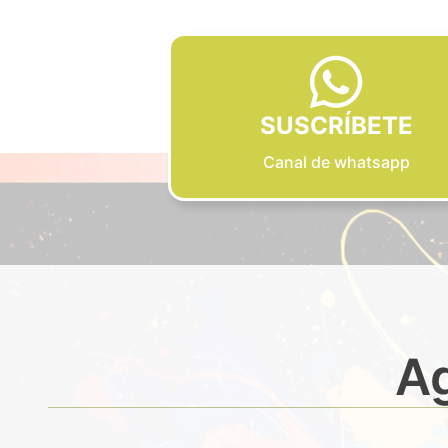
SUSCRÍBETE
Canal de whatsapp
Ag