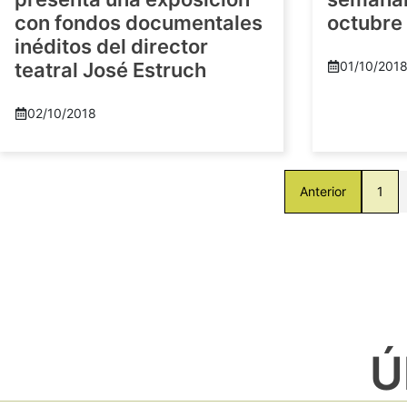
con fondos documentales
octubre
inéditos del director
teatral José Estruch
01/10/201
02/10/2018
Anterior
1
Ú