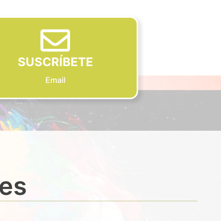
SUSCRÍBETE
Email
des