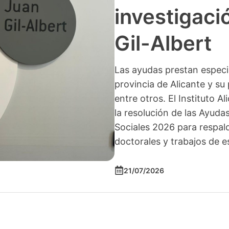
investigació
Gil-Albert
Las ayudas prestan especia
provincia de Alicante y su 
entre otros. El Instituto A
la resolución de las Ayuda
Sociales 2026 para respald
doctorales y trabajos de e
21/07/2026