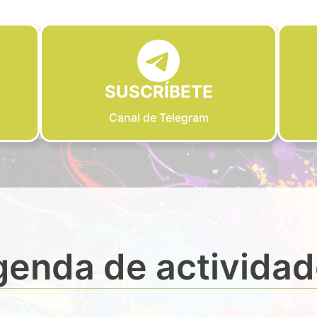
SUSCRÍBETE
Canal de Telegram
enda de activida