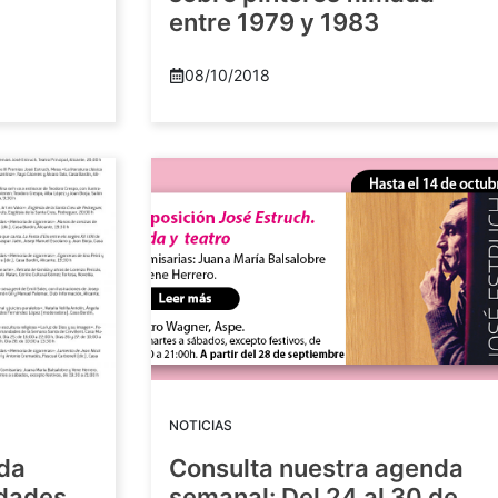
entre 1979 y 1983
08/10/2018
NOTICIAS
nda
Consulta nuestra agenda
idades
semanal: Del 24 al 30 de