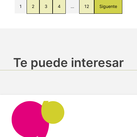
1
2
3
4
…
12
Siguente
Te puede interesar