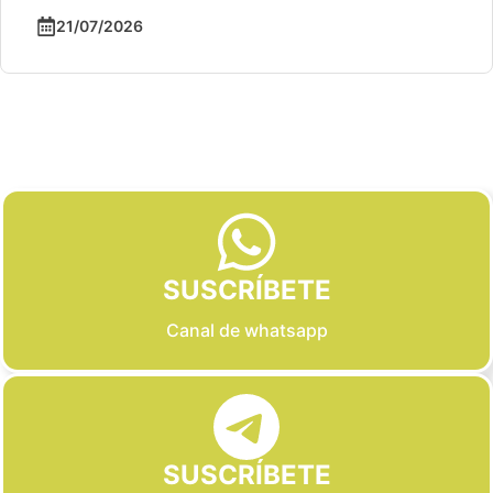
21/07/2026
Slide 2 of 6
SUSCRÍBETE
Canal de whatsapp
SUSCRÍBETE