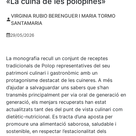
«La cuina de les polopines»
VIRGINIA RUBIO BERENGUER I MARIA TORMO
SANTAMARIA
29/05/2026
La monografia recull un conjunt de receptes
tradicionals de Polop representatives del seu
patrimoni culinari i gastronòmic amb un
protagonisme destacat de les cuineres. A més
d’ajudar a salvaguardar uns sabers que s’han
transmès principalment per via oral de generació en
generació, els menjars recuperats han estat
actualitzats tant des del punt de vista culinari com
dietètic-nutricional. Es tracta d’una aposta per
promoure una alimentació saborosa, saludable i
sostenible, en respectar l’estacionalitat dels