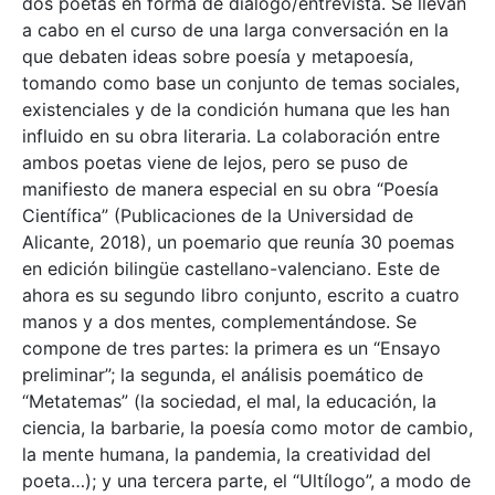
dos poetas en forma de diálogo/entrevista. Se llevan
a cabo en el curso de una larga conversación en la
que debaten ideas sobre poesía y metapoesía,
tomando como base un conjunto de temas sociales,
existenciales y de la condición humana que les han
influido en su obra literaria. La colaboración entre
ambos poetas viene de lejos, pero se puso de
manifiesto de manera especial en su obra “Poesía
Científica” (Publicaciones de la Universidad de
Alicante, 2018), un poemario que reunía 30 poemas
en edición bilingüe castellano-valenciano. Este de
ahora es su segundo libro conjunto, escrito a cuatro
manos y a dos mentes, complementándose. Se
compone de tres partes: la primera es un “Ensayo
preliminar”; la segunda, el análisis poemático de
“Metatemas” (la sociedad, el mal, la educación, la
ciencia, la barbarie, la poesía como motor de cambio,
la mente humana, la pandemia, la creatividad del
poeta…); y una tercera parte, el “Ultílogo”, a modo de