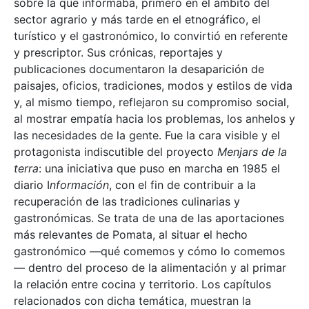
sobre la que informaba, primero en el ámbito del
sector agrario y más tarde en el etnográfico, el
turístico y el gastronómico, lo convirtió en referente
y prescriptor. Sus crónicas, reportajes y
publicaciones documentaron la desaparición de
paisajes, oficios, tradiciones, modos y estilos de vida
y, al mismo tiempo, reflejaron su compromiso social,
al mostrar empatía hacia los problemas, los anhelos y
las necesidades de la gente. Fue la cara visible y el
protagonista indiscutible del proyecto
Menjars de la
terra
: una iniciativa que puso en marcha en 1985 el
diario I
nformación
, con el fin de contribuir a la
recuperación de las tradiciones culinarias y
gastronómicas. Se trata de una de las aportaciones
más relevantes de Pomata, al situar el hecho
gastronómico —qué comemos y cómo lo comemos
— dentro del proceso de la alimentación y al primar
la relación entre cocina y territorio. Los capítulos
relacionados con dicha temática, muestran la