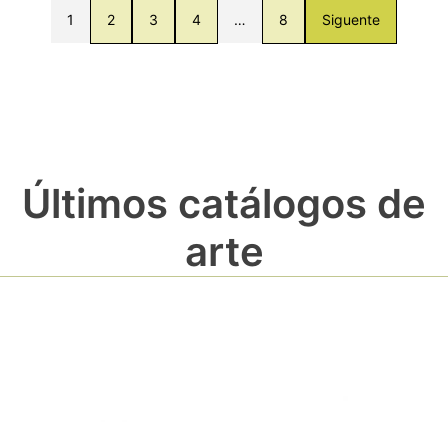
1
2
3
4
…
8
Siguente
Últimos catálogos de
arte