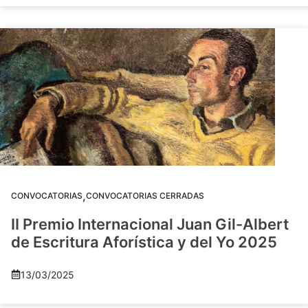
,
CONVOCATORIAS
CONVOCATORIAS CERRADAS
II Premio Internacional Juan Gil-Albert
de Escritura Aforística y del Yo 2025
13/03/2025