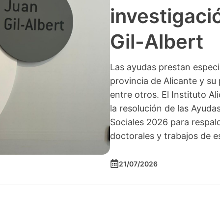
investigació
Gil-Albert
Las ayudas prestan especia
provincia de Alicante y su 
entre otros. El Instituto A
la resolución de las Ayuda
Sociales 2026 para respald
doctorales y trabajos de e
21/07/2026