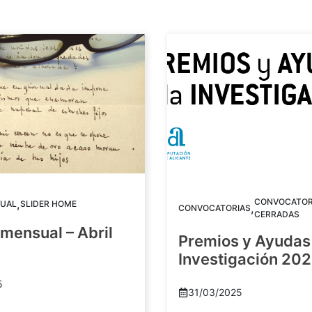
CONVOCATOR
,
UAL
SLIDER HOME
,
CONVOCATORIAS
CERRADAS
mensual – Abril
Premios y Ayudas 
Investigación 20
5
31/03/2025