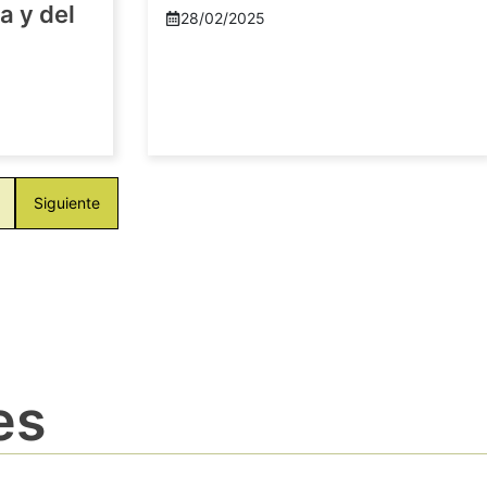
a y del
28/02/2025
Siguiente
es