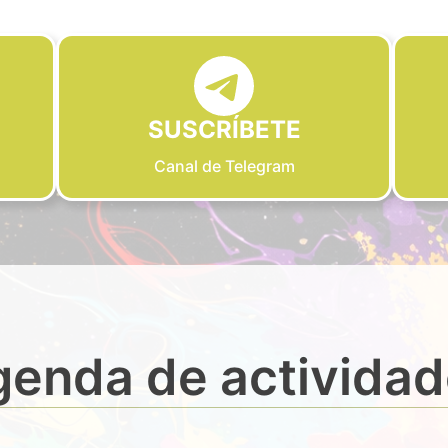
SUSCRÍBETE
Canal de Telegram
enda de activida