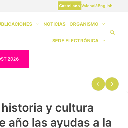
Castellano
Valencià
English
UBLICACIONES
NOTICIAS
ORGANISMO
SEDE ELECTRÓNICA
OST
2026
historia y cultura
e año las ayudas a la