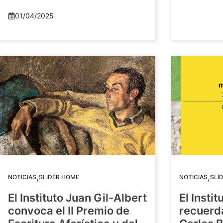
01/04/2025
,
,
NOTICIAS
SLIDER HOME
NOTICIAS
SLI
El Instituto Juan Gil-Albert
El Instit
convoca el II Premio de
recuerda