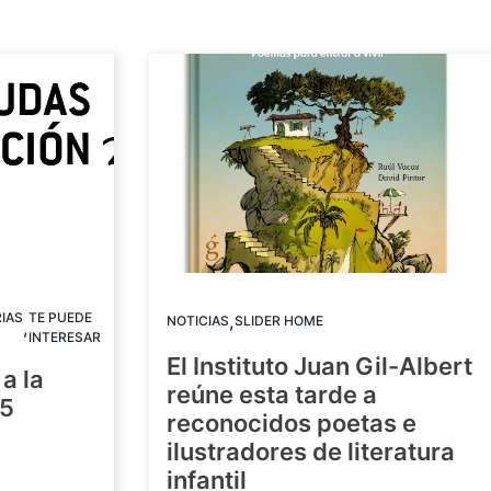
IAS
TE PUEDE
,
NOTICIAS
SLIDER HOME
,
INTERESAR
El Instituto Juan Gil-Albert
a la
reúne esta tarde a
25
reconocidos poetas e
ilustradores de literatura
infantil