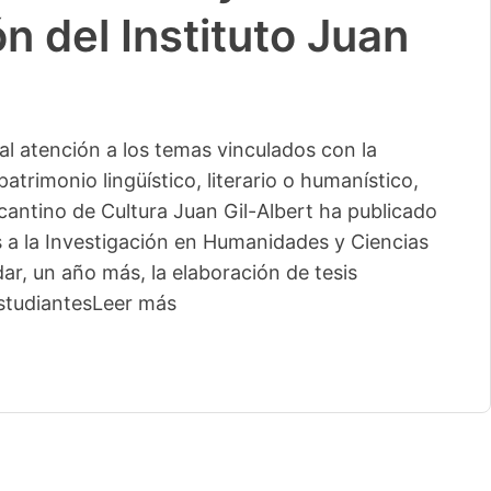
n del Instituto Juan
l atención a los temas vinculados con la
patrimonio lingüístico, literario o humanístico,
licantino de Cultura Juan Gil-Albert ha publicado
s a la Investigación en Humanidades y Ciencias
ar, un año más, la elaboración de tesis
studiantes
Leer más