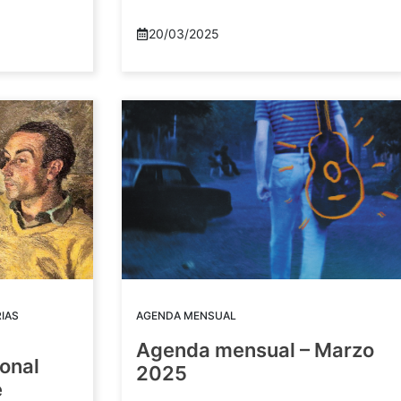
20/03/2025
IAS
AGENDA MENSUAL
Agenda mensual – Marzo
ional
2025
e