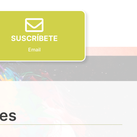
SUSCRÍBETE
Email
des