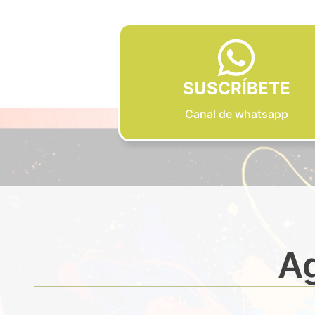
SUSCRÍBETE
Canal de whatsapp
Ag