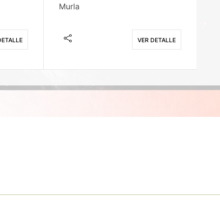
Murla
Fi
DETALLE
VER DETALLE