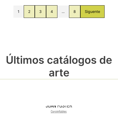
1
2
3
4
…
8
Siguente
Últimos catálogos de
arte