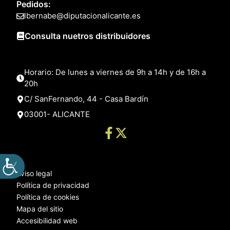
Pedidos:
lbernabe@diputacionalicante.es
Consulta nuetros distribuidores
Horario: De lunes a viernes de 9h a 14h y de 16h a
20h
C/ SanFernando, 44 - Casa Bardín
03001- ALICANTE
Aviso legal
Política de privacidad
Política de cookies
Mapa del sitio
Accesibilidad web