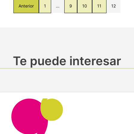
Anterior
1
…
9
10
11
12
Te puede interesar