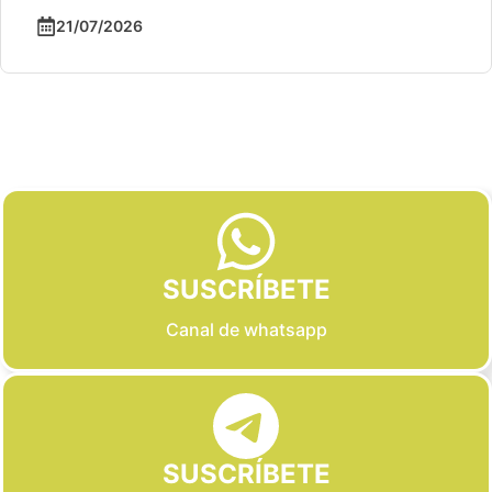
Slide 3 of 6
SUSCRÍBETE
Canal de whatsapp
SUSCRÍBETE