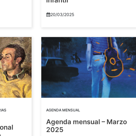
infantil
20/03/2025
IAS
AGENDA MENSUAL
Agenda mensual – Marzo
ional
2025
e