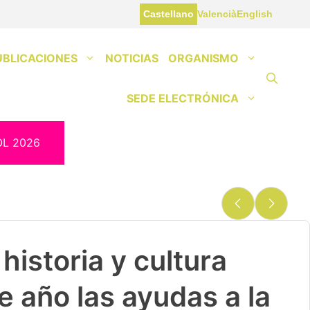
Castellano
Valencià
English
UBLICACIONES
NOTICIAS
ORGANISMO
SEDE ELECTRÓNICA
OL 2026
Vuelve «Cultura-500