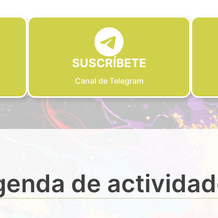
SUSCRÍBETE
Canal de Telegram
enda de activida