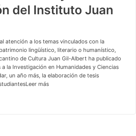
actividades para 13
municipios más
La segunda edición de este ciclo del Instituto A
Gil-Albert comienza este sábado en Camp de Mir
percusión de Pakito Baeza La segunda edición del
Instituto Alicantino de Cultura Juan Gil-Albert l
localidades, con lo
Leer más
04/06/2026