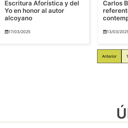
Escritura Aforística y del
Carlos B
Yo en honor al autor
referent
alcoyano
contem
17/03/2025
13/03/202
Anterior
Ú