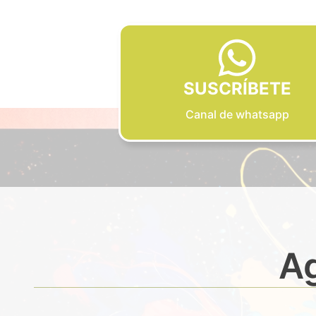
SUSCRÍBETE
Canal de whatsapp
Ag