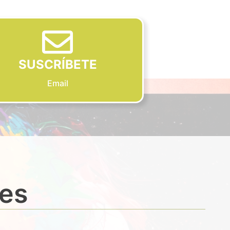
SUSCRÍBETE
Email
des