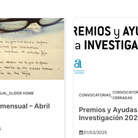
CONVOCATOR
,
UAL
SLIDER HOME
,
CONVOCATORIAS
CERRADAS
mensual – Abril
Premios y Ayudas 
Investigación 20
5
31/03/2025