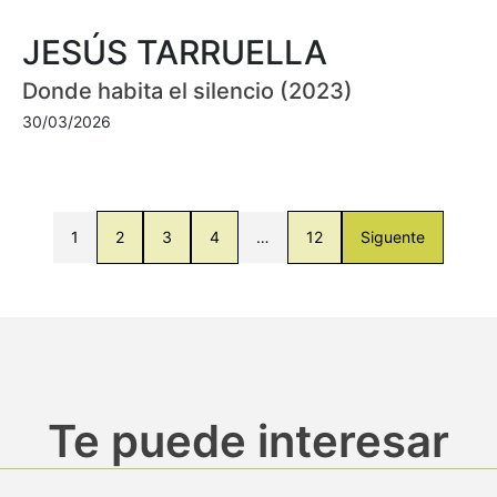
JESÚS TARRUELLA
Donde habita el silencio (2023)
30/03/2026
1
2
3
4
…
12
Siguente
Te puede interesar