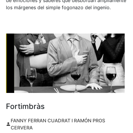
de emociones y saberes que desbordan ampliamente
los márgenes del simple fogonazo del ingenio.
Fortimbràs
FANNY FERRAN CUADRAT I RAMÓN PROS
CERVERA