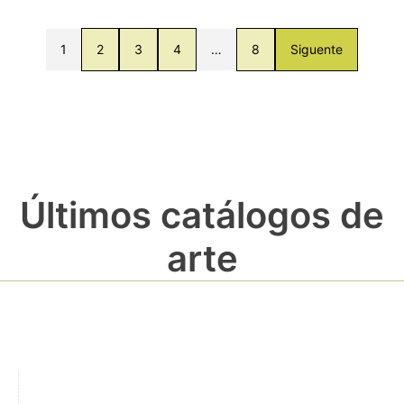
1
2
3
4
…
8
Siguente
Últimos catálogos de
arte