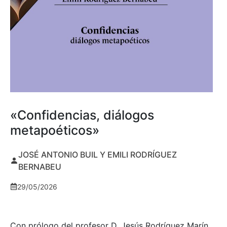
«Confidencias, diálogos
metapoéticos»
JOSÉ ANTONIO BUIL Y EMILI RODRÍGUEZ
BERNABEU
29/05/2026
Con prólogo del profesor D. Jesús Rodríguez Marín,