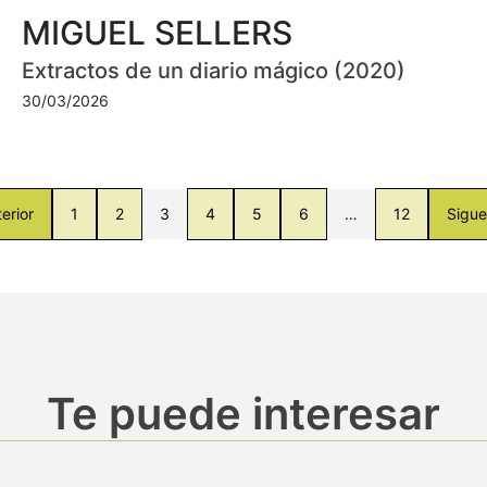
MIGUEL SELLERS
Extractos de un diario mágico (2020)
30/03/2026
erior
1
2
3
4
5
6
…
12
Sigue
Te puede interesar