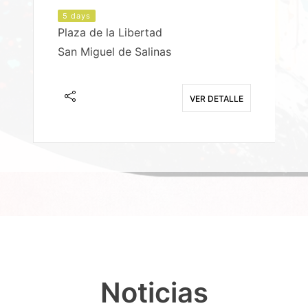
5 days
Plaza de la Libertad
P
San Miguel de Salinas
X
E
VER DETALLE
Noticias