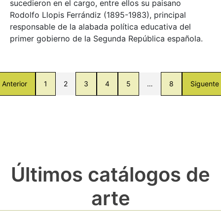
sucedieron en el cargo, entre ellos su paisano
Rodolfo Llopis Ferrándiz (1895-1983), principal
responsable de la alabada política educativa del
primer gobierno de la Segunda República española.
Anterior
1
2
3
4
5
…
8
Siguente
Últimos catálogos de
arte