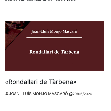
«Rondallari de Tàrbena»
JOAN LLUÍS MONJO MASCARÓ
29/05/2026