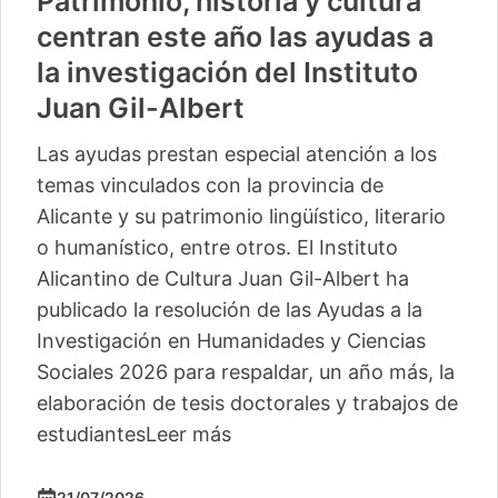
Patrimonio, historia y cultura
centran este año las ayudas a
la investigación del Instituto
Juan Gil-Albert
Las ayudas prestan especial atención a los
temas vinculados con la provincia de
Alicante y su patrimonio lingüístico, literario
o humanístico, entre otros. El Instituto
Alicantino de Cultura Juan Gil-Albert ha
publicado la resolución de las Ayudas a la
Investigación en Humanidades y Ciencias
Sociales 2026 para respaldar, un año más, la
elaboración de tesis doctorales y trabajos de
estudiantes
Leer más
21/07/2026