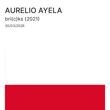
AURELIO AYELA
bri(c)ks (2021)
30/03/2026