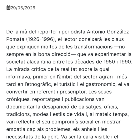
29/05/2026
De la mà del reporter i periodista Antonio González
Pomata (1926-1996), el lector coneixerà les claus
que expliquen moltes de les transformacions —no
sempre en la bona direcció— que va experimentar la
societat alacantina entre les dècades de 1950 i 1990.
La mirada crítica de la realitat sobre la qual
informava, primer en l’àmbit del sector agrari i més
tard en l’etnogràfic, el turístic i el gastronòmic, el va
convertir en referent i prescriptor. Les seues
cròniques, reportatges i publicacions van
documentar la desaparició de paisatges, oficis,
tradicions, modes i estils de vida i, al mateix temps,
van reflectir el seu compromís social en mostrar
empatia cap als problemes, els anhels i les
necessitats de la gent. Va ser la cara visible i el