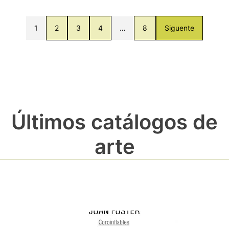
1
2
3
4
…
8
Siguente
Últimos catálogos de
arte