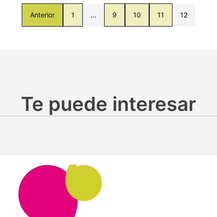
Anterior
1
…
9
10
11
12
Te puede interesar