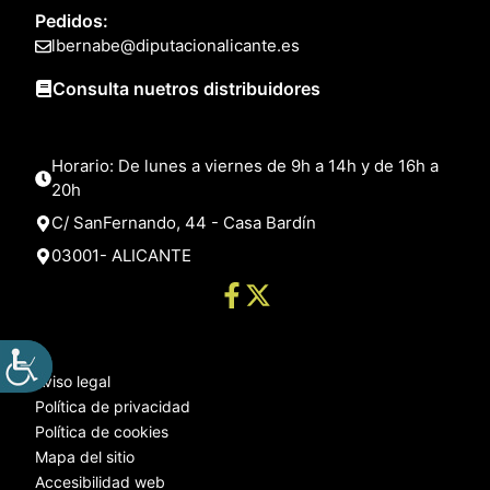
Pedidos:
lbernabe@diputacionalicante.es
Consulta nuetros distribuidores
Horario: De lunes a viernes de 9h a 14h y de 16h a
20h
C/ SanFernando, 44 - Casa Bardín
03001- ALICANTE
Aviso legal
Política de privacidad
Política de cookies
Mapa del sitio
Accesibilidad web