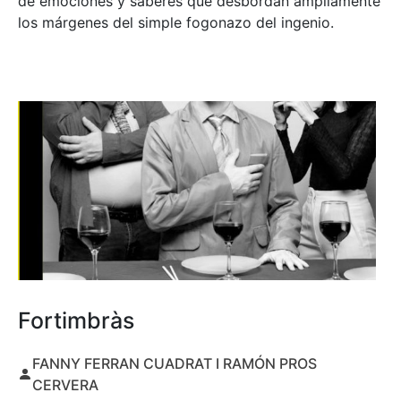
de emociones y saberes que desbordan ampliamente
los márgenes del simple fogonazo del ingenio.
Fortimbràs
FANNY FERRAN CUADRAT I RAMÓN PROS
CERVERA