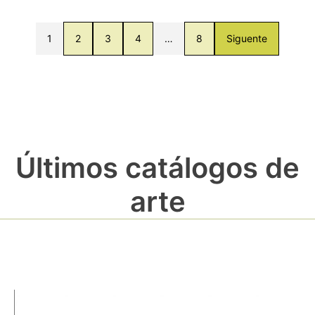
1
2
3
4
…
8
Siguente
Últimos catálogos de
arte