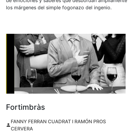
de emociones y saberes que desbordan ampliamente
los márgenes del simple fogonazo del ingenio.
Fortimbràs
FANNY FERRAN CUADRAT I RAMÓN PROS
CERVERA