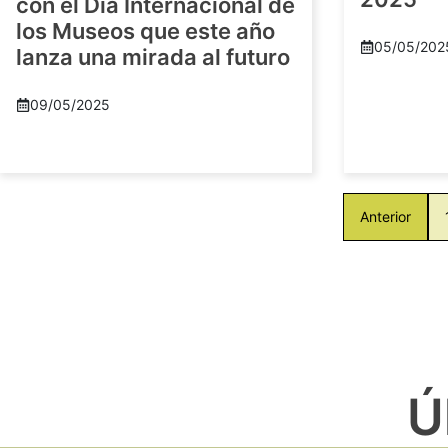
con el Día Internacional de
los Museos que este año
05/05/202
lanza una mirada al futuro
09/05/2025
Anterior
Ú