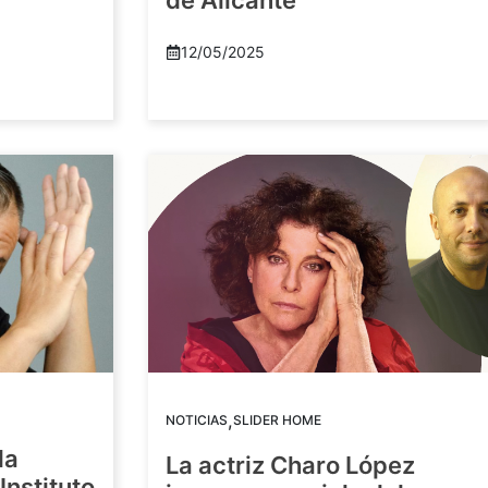
de Alicante
12/05/2025
,
NOTICIAS
SLIDER HOME
la
La actriz Charo López
Instituto