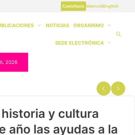
Castellano
Valencià
English
UBLICACIONES
NOTICIAS
ORGANISMO
SEDE ELECTRÓNICA
OL 2026
historia y cultura
e año las ayudas a la