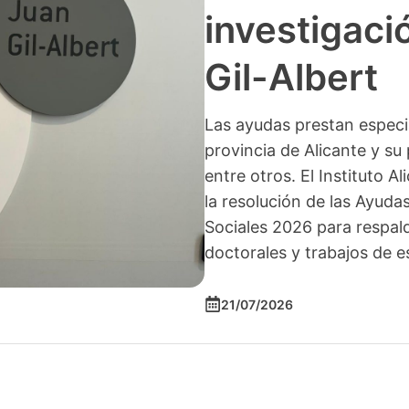
investigació
Gil-Albert
Las ayudas prestan especia
provincia de Alicante y su 
entre otros. El Instituto A
la resolución de las Ayuda
Sociales 2026 para respald
doctorales y trabajos de e
21/07/2026