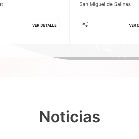
at
San Miguel de Salinas
VER DETALLE
VER 
Noticias