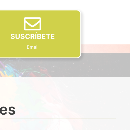
SUSCRÍBETE
Email
des