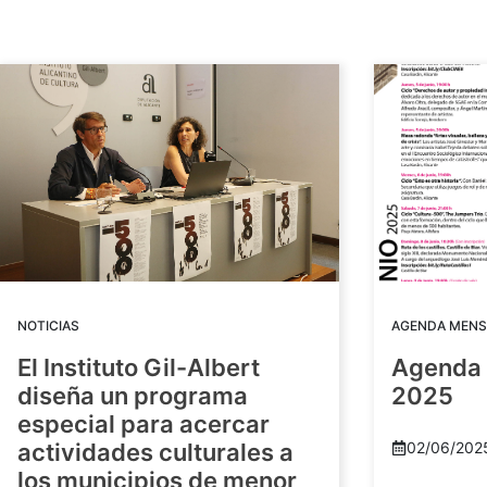
NOTICIAS
AGENDA MENS
El Instituto Gil-Albert
Agenda 
diseña un programa
2025
especial para acercar
actividades culturales a
02/06/202
los municipios de menor