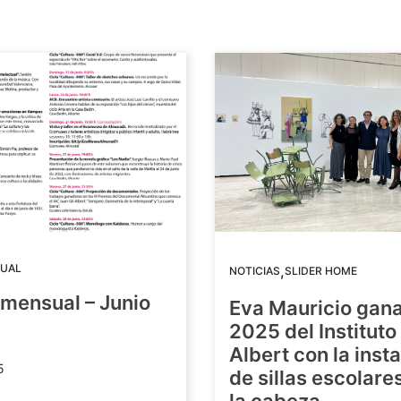
UAL
,
NOTICIAS
SLIDER HOME
mensual – Junio
Eva Mauricio gana
2025 del Instituto 
Albert con la inst
5
de sillas escolare