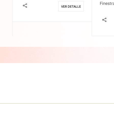
Finestr
VER DETALLE
E