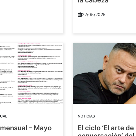
la cabeza
22/05/2025
UAL
NOTICIAS
mensual – Mayo
El ciclo ‘El arte de 
conversación’ del 