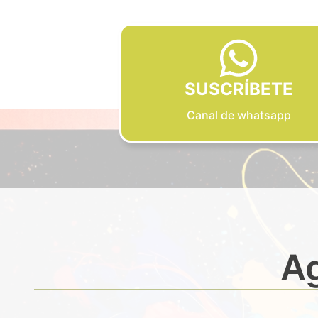
SUSCRÍBETE
Canal de whatsapp
Ag