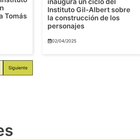
inaugura un ciclo del
en
Instituto Gil-Albert sobre
 a Tomás
la construcción de los
personajes
02/04/2025
Siguiente
es