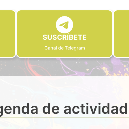
SUSCRÍBETE
Canal de Telegram
enda de activida