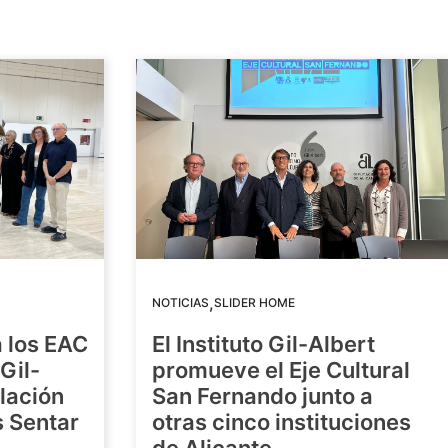
,
NOTICIAS
SLIDER HOME
 los EAC
El Instituto Gil-Albert
Gil-
promueve el Eje Cultural
alación
San Fernando junto a
s Sentar
otras cinco instituciones