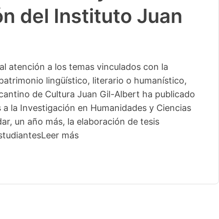
n del Instituto Juan
l atención a los temas vinculados con la
patrimonio lingüístico, literario o humanístico,
licantino de Cultura Juan Gil-Albert ha publicado
s a la Investigación en Humanidades y Ciencias
ar, un año más, la elaboración de tesis
studiantes
Leer más