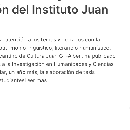
n del Instituto Juan
l atención a los temas vinculados con la
patrimonio lingüístico, literario o humanístico,
licantino de Cultura Juan Gil-Albert ha publicado
s a la Investigación en Humanidades y Ciencias
ar, un año más, la elaboración de tesis
studiantes
Leer más