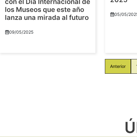
con el Día Internacional de
los Museos que este año
05/05/202
lanza una mirada al futuro
09/05/2025
Anterior
Ú