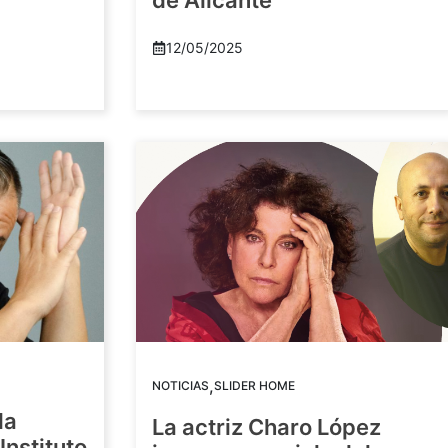
de Alicante
12/05/2025
,
NOTICIAS
SLIDER HOME
la
La actriz Charo López
Instituto