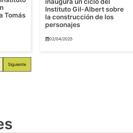
inaugura un ciclo del
en
Instituto Gil-Albert sobre
 a Tomás
la construcción de los
personajes
02/04/2025
Siguiente
es