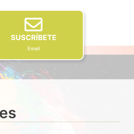
SUSCRÍBETE
Email
des