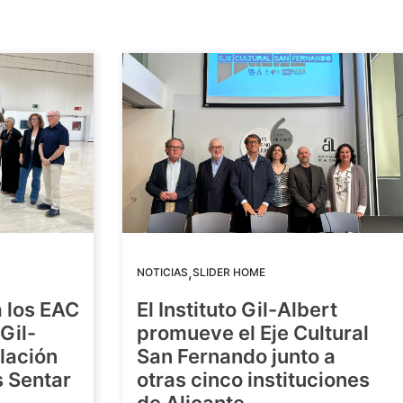
,
NOTICIAS
SLIDER HOME
 los EAC
El Instituto Gil-Albert
Gil-
promueve el Eje Cultural
alación
San Fernando junto a
s Sentar
otras cinco instituciones