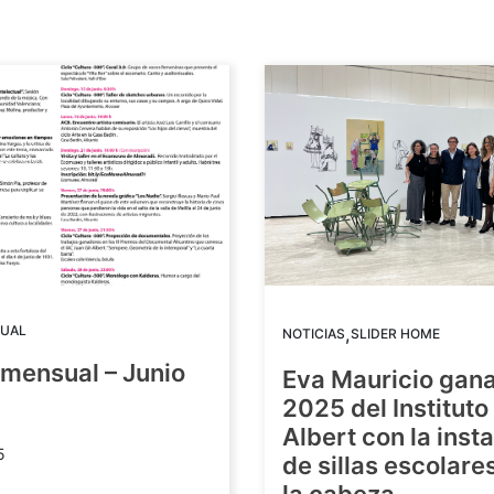
UAL
,
NOTICIAS
SLIDER HOME
mensual – Junio
Eva Mauricio gana
2025 del Instituto 
Albert con la inst
5
de sillas escolare