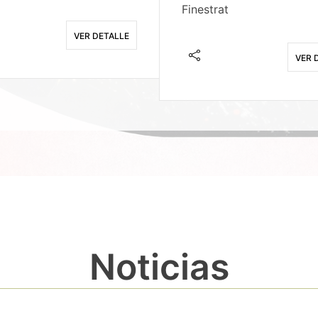
Finestrat
VER DETALLE
VER 
Noticias