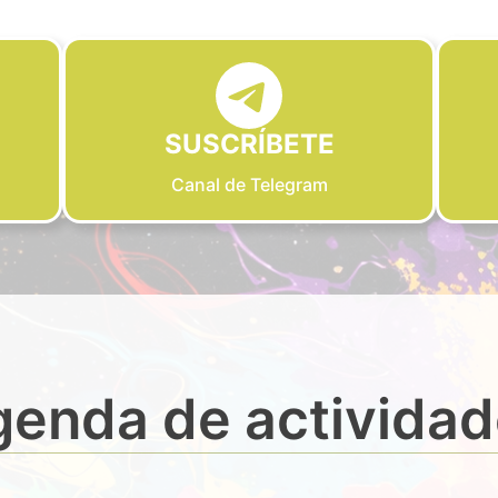
SUSCRÍBETE
Canal de Telegram
enda de activida