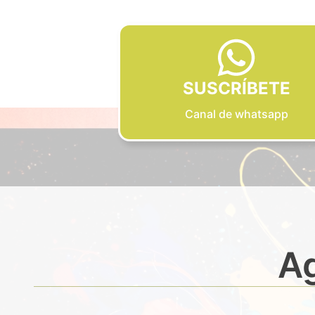
SUSCRÍBETE
Canal de whatsapp
Ag