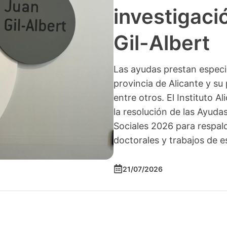
investigació
Gil-Albert
Las ayudas prestan especia
provincia de Alicante y su 
entre otros. El Instituto A
la resolución de las Ayuda
Sociales 2026 para respald
doctorales y trabajos de e
21/07/2026