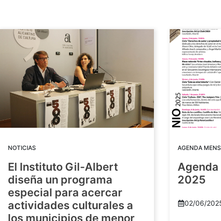
NOTICIAS
AGENDA MENS
El Instituto Gil-Albert
Agenda 
diseña un programa
2025
especial para acercar
actividades culturales a
02/06/202
los municipios de menor