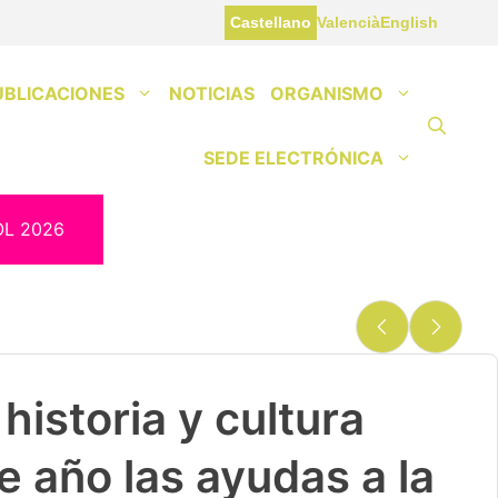
Castellano
Valencià
English
UBLICACIONES
NOTICIAS
ORGANISMO
SEDE ELECTRÓNICA
OL 2026
historia y cultura
e año las ayudas a la