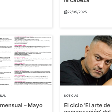
la cabeza
22/05/2025
UAL
NOTICIAS
mensual – Mayo
El ciclo ‘El arte de 
conversación’ del 