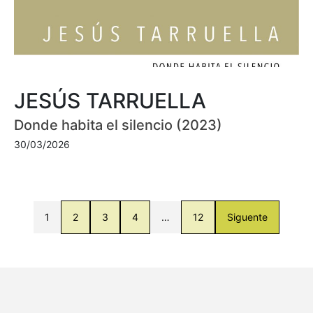
JESÚS TARRUELLA
Donde habita el silencio (2023)
30/03/2026
1
2
3
4
…
12
Siguente