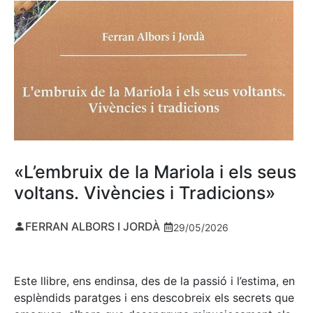
«L’embruix de la Mariola i els seus
voltans. Vivències i Tradicions»
FERRAN ALBORS I JORDÀ
29/05/2026
Este llibre, ens endinsa, des de la passió i l’estima, en
esplèndids paratges i ens descobreix els secrets que