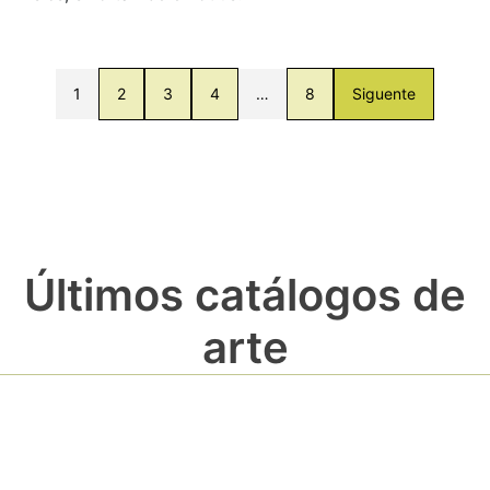
1
2
3
4
…
8
Siguente
Últimos catálogos de
arte