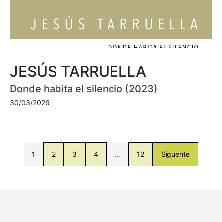
JESÚS TARRUELLA
Donde habita el silencio (2023)
30/03/2026
1
2
3
4
…
12
Siguente