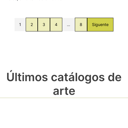
1
2
3
4
…
8
Siguente
Últimos catálogos de
arte