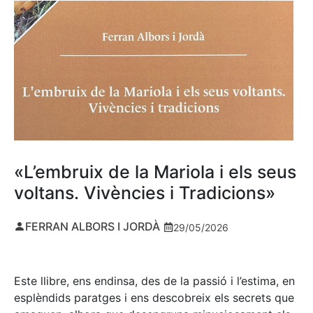
«L’embruix de la Mariola i els seus
voltans. Vivències i Tradicions»
FERRAN ALBORS I JORDÀ
29/05/2026
Este llibre, ens endinsa, des de la passió i l’estima, en
esplèndids paratges i ens descobreix els secrets que