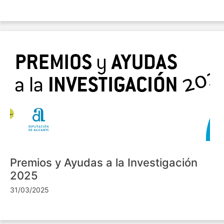
Premios y Ayudas a la Investigación
2025
31/03/2025