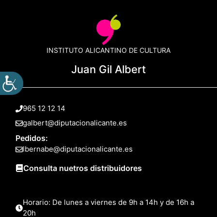
INSTITUTO ALICANTINO DE CULTURA
Juan Gil Albert
965 12 12 14
galbert@diputacionalicante.es
Pedidos:
lbernabe@diputacionalicante.es
Consulta nuetros distribuidores
Horario: De lunes a viernes de 9h a 14h y de 16h a
20h