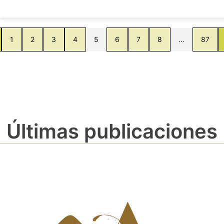
1
2
3
4
5
6
7
8
…
87
Últimas publicaciones