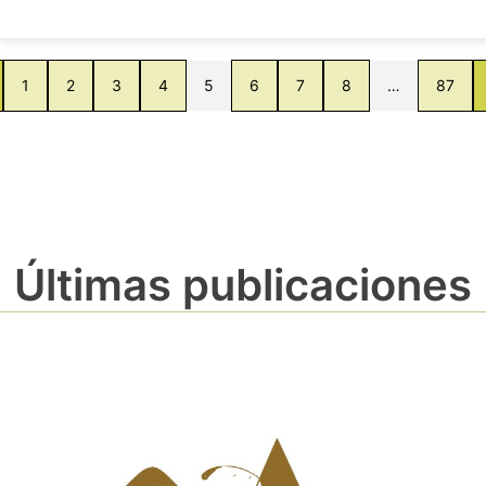
1
2
3
4
5
6
7
8
…
87
Últimas publicaciones