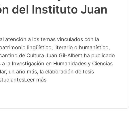
n del Instituto Juan
l atención a los temas vinculados con la
patrimonio lingüístico, literario o humanístico,
licantino de Cultura Juan Gil-Albert ha publicado
s a la Investigación en Humanidades y Ciencias
ar, un año más, la elaboración de tesis
studiantes
Leer más