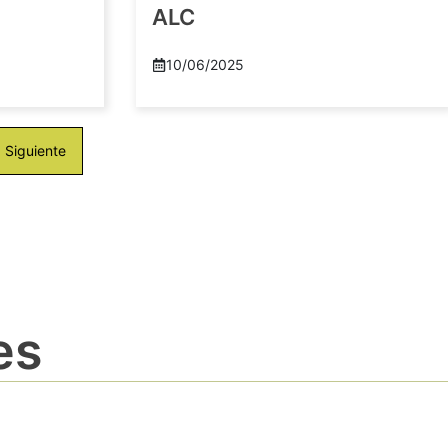
ALC
10/06/2025
Siguiente
es