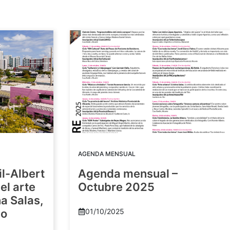
AGENDA MENSUAL
il-Albert
Agenda mensual –
el arte
Octubre 2025
a Salas,
yo
01/10/2025