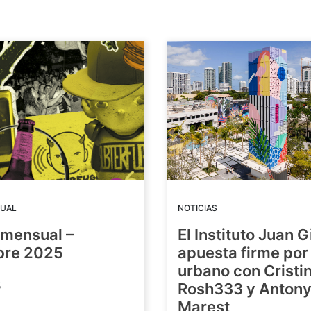
UAL
NOTICIAS
mensual –
El Instituto Juan G
bre 2025
apuesta firme por 
urbano con Cristin
5
Rosh333 y Anton
Marest