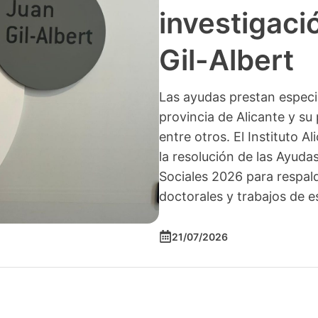
investigació
Gil-Albert
Las ayudas prestan especia
provincia de Alicante y su 
entre otros. El Instituto A
la resolución de las Ayuda
Sociales 2026 para respald
doctorales y trabajos de e
21/07/2026