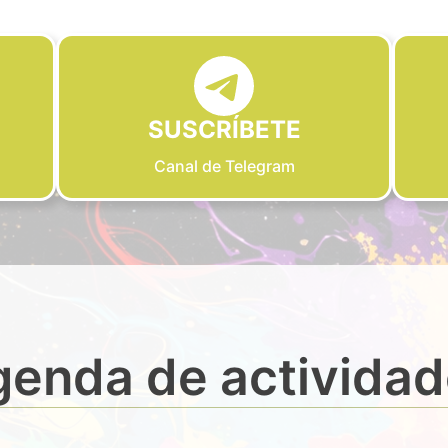
SUSCRÍBETE
Canal de Telegram
enda de activida