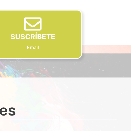
SUSCRÍBETE
Email
des