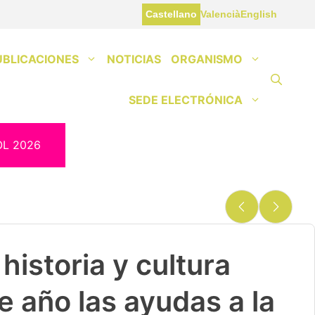
Castellano
Valencià
English
UBLICACIONES
NOTICIAS
ORGANISMO
SEDE ELECTRÓNICA
OL 2026
historia y cultura
e año las ayudas a la