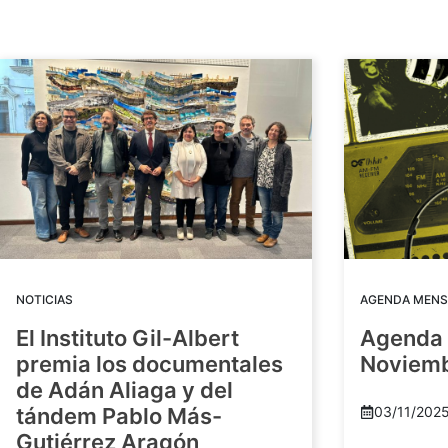
NOTICIAS
AGENDA MENS
El Instituto Gil-Albert
Agenda 
premia los documentales
Noviem
de Adán Aliaga y del
tándem Pablo Más-
03/11/202
Gutiérrez Aragón