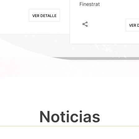
Finestrat
VER DETALLE
VER 
Noticias