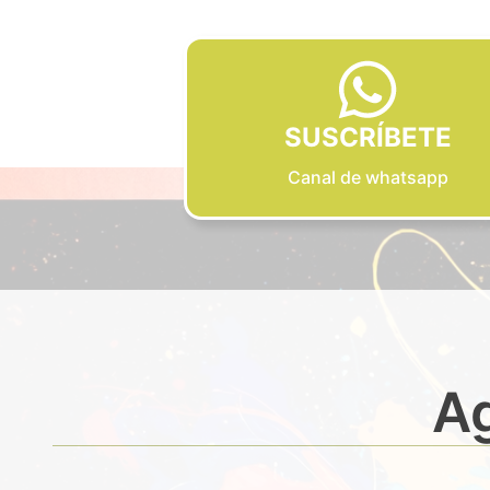
SUSCRÍBETE
Canal de whatsapp
Ag