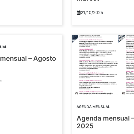
21/10/2025
UAL
mensual – Agosto
5
AGENDA MENSUAL
Agenda mensual –
2025