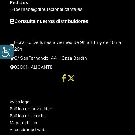
Pedidos:
lbernabe@diputacionalicante.es
Consulta nuetros distribuidores
Horario: De lunes a viernes de 9h a 14h y de 16h a
20h
C/ SanFernando, 44 - Casa Bardín
03001- ALICANTE
Aviso legal
Política de privacidad
Política de cookies
Mapa del sitio
Accesibilidad web