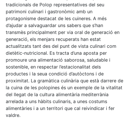
tradicionals de Polop representatives del seu
patrimoni culinari i gastronòmic amb un
protagonisme destacat de les cuineres. A més
d’ajudar a salvaguardar uns sabers que s’han
transmès principalment per via oral de generació en
generació, els menjars recuperats han estat
actualitzats tant des del punt de vista culinari com
dietètic-nutricional. Es tracta d’una aposta per
promoure una alimentació saborosa, saludable i
sostenible, en respectar l’estacionalitat dels
productes i la seua condició d’autòctons i de
proximitat. La gramàtica culinària que està darrere de
la cuina de les polopines és un exemple de la vitalitat
del llegat de la cultura alimentària mediterrània
arrelada a uns hàbits culinaris, a unes costums
alimentàries i a un territori que cal reivindicar i fer
valdre.