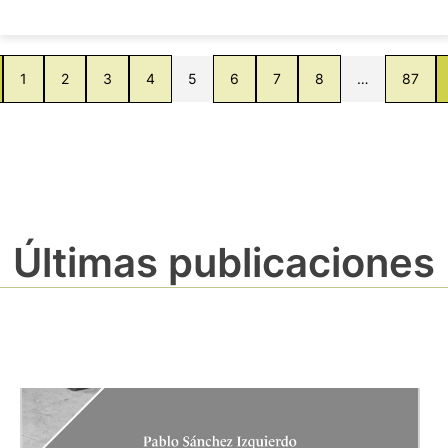
1
2
3
4
5
6
7
8
…
87
Últimas publicaciones