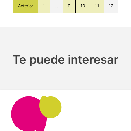
Anterior
1
…
9
10
11
12
Te puede interesar