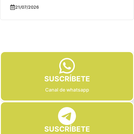
21/07/2026
Slide 2 of 6
SUSCRÍBETE
Canal de whatsapp
SUSCRÍBETE