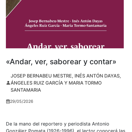
«Andar, ver, saborear y contar»
JOSEP BERNABEU MESTRE, INÉS ANTÓN DAYAS,
ÁNGELES RUIZ GARCÍA Y MARIA TORMO
SANTAMARIA
29/05/2026
De la mano del reportero y periodista Antonio
González Pomata (1926-1996), el lector conocerá las