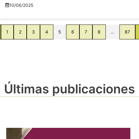
10/06/2025
1
2
3
4
5
6
7
8
…
87
Últimas publicaciones