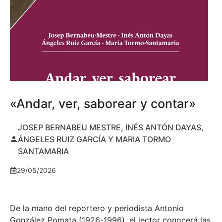
«Andar, ver, saborear y contar»
JOSEP BERNABEU MESTRE, INÉS ANTÓN DAYAS,
ÁNGELES RUIZ GARCÍA Y MARIA TORMO
SANTAMARIA
29/05/2026
De la mano del reportero y periodista Antonio
González Pomata (1926-1996), el lector conocerá las