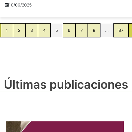
10/06/2025
1
2
3
4
5
6
7
8
…
87
Últimas publicaciones