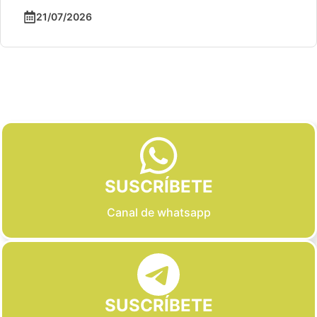
21/07/2026
Slide 2 of 6
SUSCRÍBETE
Canal de whatsapp
SUSCRÍBETE