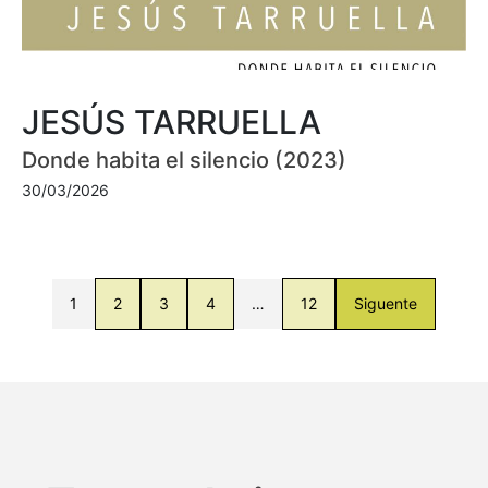
JESÚS TARRUELLA
Donde habita el silencio (2023)
30/03/2026
1
2
3
4
…
12
Siguente