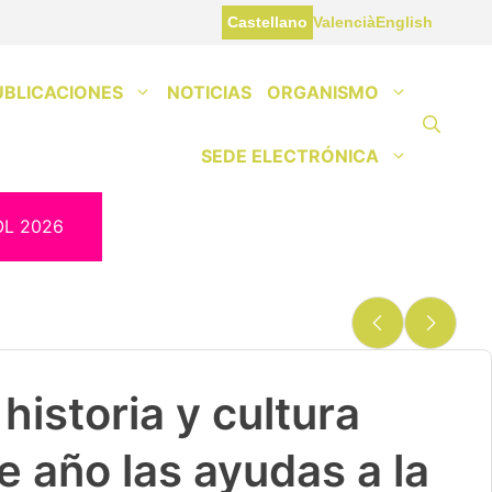
Castellano
Valencià
English
UBLICACIONES
NOTICIAS
ORGANISMO
SEDE ELECTRÓNICA
OL 2026
historia y cultura
e año las ayudas a la