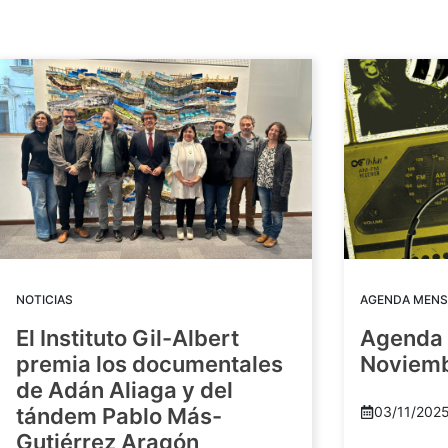
NOTICIAS
AGENDA MENS
El Instituto Gil-Albert
Agenda 
premia los documentales
Noviem
de Adán Aliaga y del
tándem Pablo Más-
03/11/202
Gutiérrez Aragón