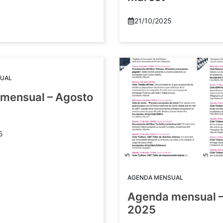
21/10/2025
UAL
mensual – Agosto
5
AGENDA MENSUAL
Agenda mensual –
2025