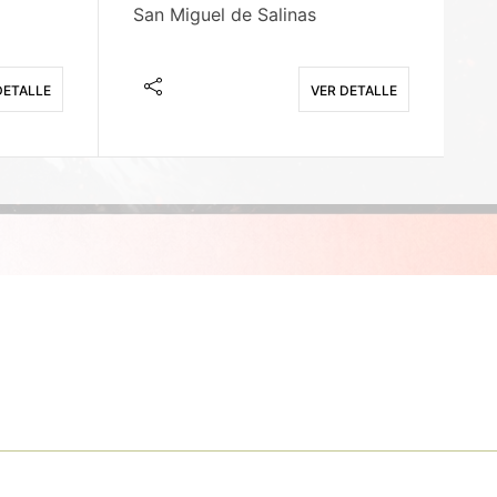
San Miguel de Salinas
X
DETALLE
VER DETALLE