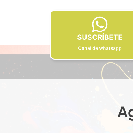
SUSCRÍBETE
Canal de whatsapp
Ag