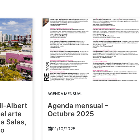
AGENDA MENSUAL
il-Albert
Agenda mensual –
el arte
Octubre 2025
a Salas,
yo
01/10/2025