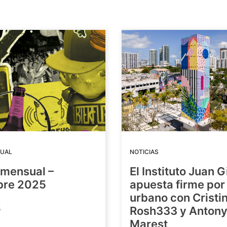
UAL
NOTICIAS
mensual –
El Instituto Juan G
bre 2025
apuesta firme por 
urbano con Cristin
5
Rosh333 y Anton
Marest