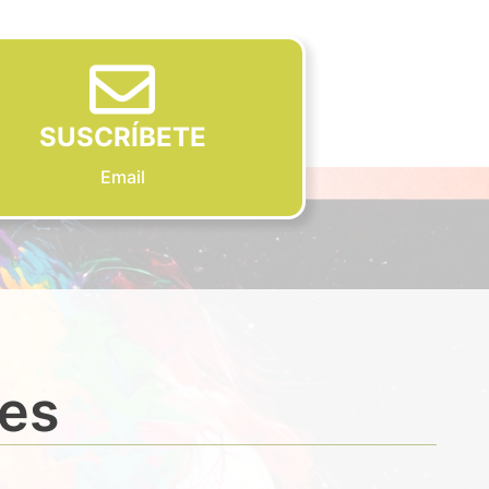
SUSCRÍBETE
Email
des