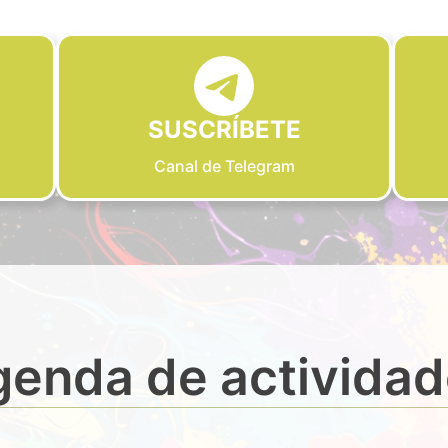
SUSCRÍBETE
Canal de Telegram
enda de activida