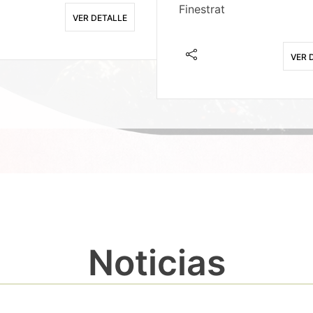
Finestrat
VER DETALLE
VER 
Noticias