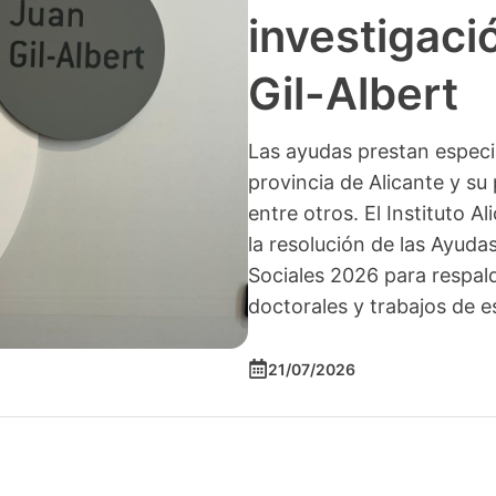
investigació
Gil-Albert
Las ayudas prestan especia
provincia de Alicante y su 
entre otros. El Instituto A
la resolución de las Ayuda
Sociales 2026 para respald
doctorales y trabajos de e
21/07/2026