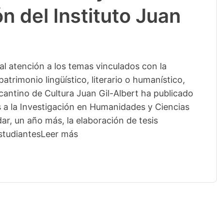
n del Instituto Juan
l atención a los temas vinculados con la
patrimonio lingüístico, literario o humanístico,
licantino de Cultura Juan Gil-Albert ha publicado
s a la Investigación en Humanidades y Ciencias
ar, un año más, la elaboración de tesis
studiantes
Leer más