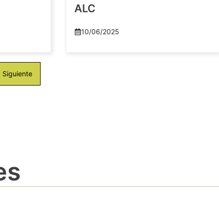
ALC
10/06/2025
Siguiente
es