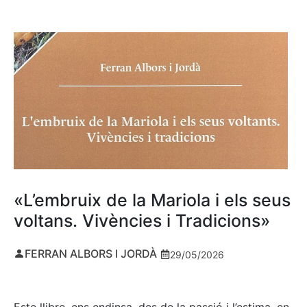
«L’embruix de la Mariola i els seus
voltans. Vivències i Tradicions»
FERRAN ALBORS I JORDÀ
29/05/2026
Este llibre, ens endinsa, des de la passió i l’estima, en