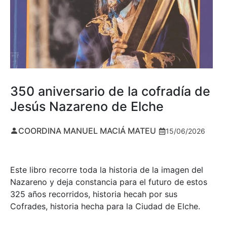
350 aniversario de la cofradía de
Jesús Nazareno de Elche
COORDINA MANUEL MACIÁ MATEU
15/06/2026
Este libro recorre toda la historia de la imagen del
Nazareno y deja constancia para el futuro de estos
325 años recorridos, historia hecah por sus
Cofrades, historia hecha para la Ciudad de Elche.