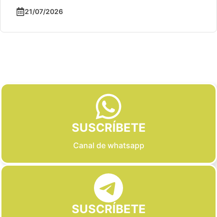
21/07/2026
Slide 2 of 6
SUSCRÍBETE
Canal de whatsapp
SUSCRÍBETE