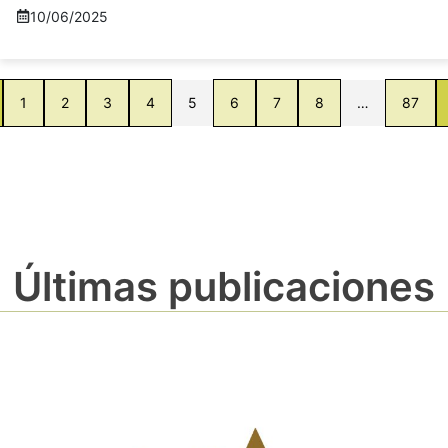
10/06/2025
1
2
3
4
5
6
7
8
…
87
Últimas publicaciones