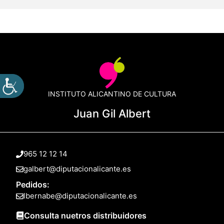
INSTITUTO ALICANTINO DE CULTURA
Juan Gil Albert
965 12 12 14
galbert@diputacionalicante.es
Pedidos:
lbernabe@diputacionalicante.es
Consulta nuetros distribuidores