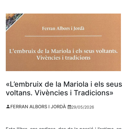
«L’embruix de la Mariola i els seus
voltans. Vivències i Tradicions»
FERRAN ALBORS I JORDÀ
29/05/2026
Este llibre, ens endinsa, des de la passió i l’estima, en