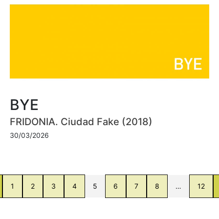
BYE
FRIDONIA. Ciudad Fake (2018)
30/03/2026
1
2
3
4
5
6
7
8
…
12