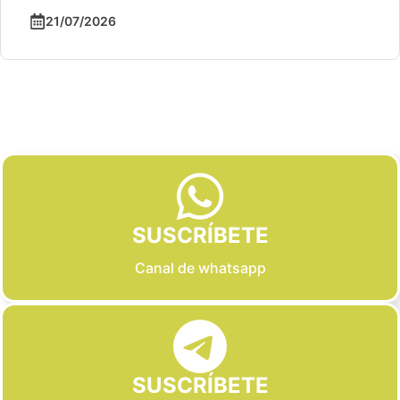
21/07/2026
Slide 2 of 6
SUSCRÍBETE
Canal de whatsapp
SUSCRÍBETE