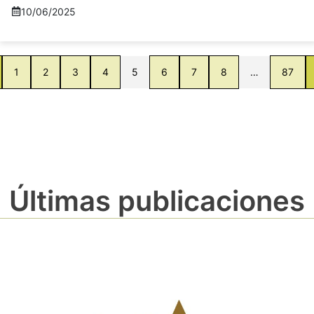
10/06/2025
1
2
3
4
5
6
7
8
…
87
Últimas publicaciones