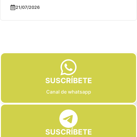
21/07/2026
Slide 2 of 6
SUSCRÍBETE
Canal de whatsapp
SUSCRÍBETE