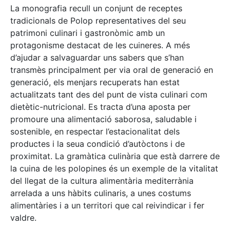
La monografia recull un conjunt de receptes
tradicionals de Polop representatives del seu
patrimoni culinari i gastronòmic amb un
protagonisme destacat de les cuineres. A més
d’ajudar a salvaguardar uns sabers que s’han
transmès principalment per via oral de generació en
generació, els menjars recuperats han estat
actualitzats tant des del punt de vista culinari com
dietètic-nutricional. Es tracta d’una aposta per
promoure una alimentació saborosa, saludable i
sostenible, en respectar l’estacionalitat dels
productes i la seua condició d’autòctons i de
proximitat. La gramàtica culinària que està darrere de
la cuina de les polopines és un exemple de la vitalitat
del llegat de la cultura alimentària mediterrània
arrelada a uns hàbits culinaris, a unes costums
alimentàries i a un territori que cal reivindicar i fer
valdre.