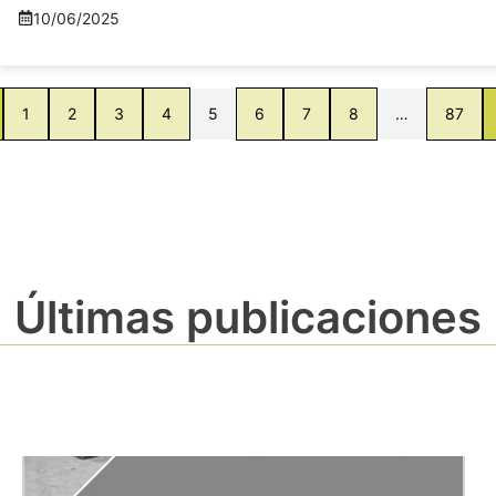
10/06/2025
1
2
3
4
5
6
7
8
…
87
Últimas publicaciones