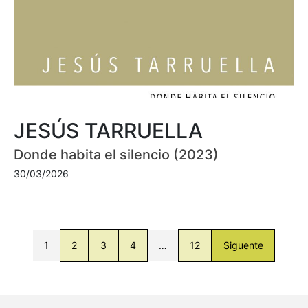
JESÚS TARRUELLA
Donde habita el silencio (2023)
30/03/2026
1
2
3
4
…
12
Siguente