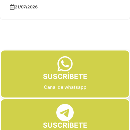
21/07/2026
Slide 2 of 6
SUSCRÍBETE
Canal de whatsapp
SUSCRÍBETE