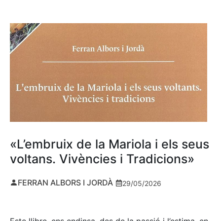
«L’embruix de la Mariola i els seus
voltans. Vivències i Tradicions»
FERRAN ALBORS I JORDÀ
29/05/2026
Este llibre, ens endinsa, des de la passió i l’estima, en