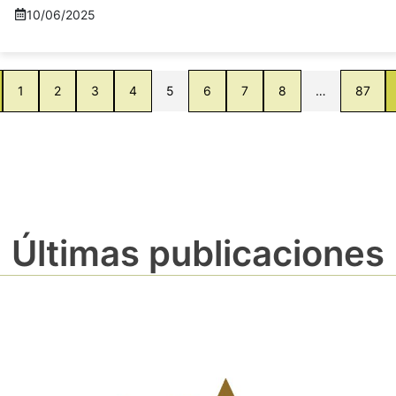
10/06/2025
1
2
3
4
5
6
7
8
…
87
Últimas publicaciones