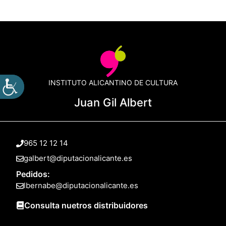
INSTITUTO ALICANTINO DE CULTURA
Juan Gil Albert
965 12 12 14
galbert@diputacionalicante.es
Pedidos:
lbernabe@diputacionalicante.es
Consulta nuetros distribuidores