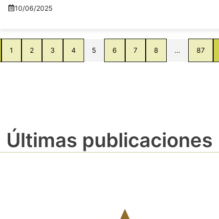
10/06/2025
1
2
3
4
5
6
7
8
…
87
Últimas publicaciones