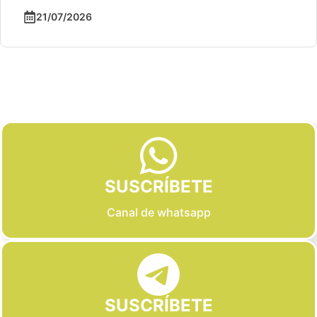
21/07/2026
Slide 2 of 6
SUSCRÍBETE
Canal de whatsapp
SUSCRÍBETE