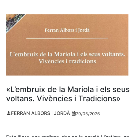
«L’embruix de la Mariola i els seus
voltans. Vivències i Tradicions»
FERRAN ALBORS I JORDÀ
29/05/2026
Este llibre, ens endinsa, des de la passió i l’estima, en