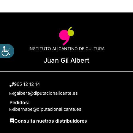
INSTITUTO ALICANTINO DE CULTURA
Juan Gil Albert
965 12 12 14
galbert@diputacionalicante.es
Pedidos:
lbernabe@diputacionalicante.es
Consulta nuetros distribuidores