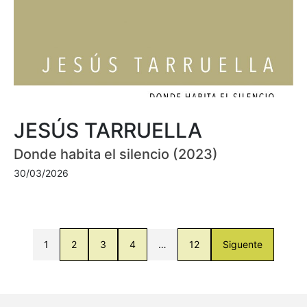
JESÚS TARRUELLA
Donde habita el silencio (2023)
30/03/2026
1
2
3
4
…
12
Siguente