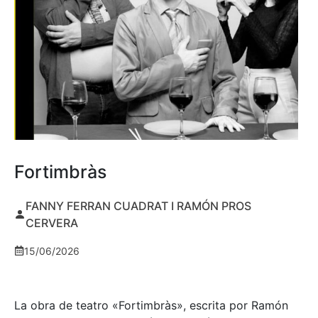
Fortimbràs
FANNY FERRAN CUADRAT I RAMÓN PROS
CERVERA
15/06/2026
La obra de teatro «
Fortimbràs»
, escrita por Ramón