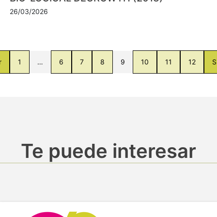
26/03/2026
r
1
…
6
7
8
9
10
11
12
S
Te puede interesar