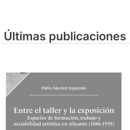
Últimas publicaciones