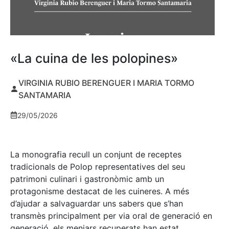
«La cuina de les polopines»
VIRGINIA RUBIO BERENGUER I MARIA TORMO
SANTAMARIA
29/05/2026
La monografia recull un conjunt de receptes
tradicionals de Polop representatives del seu
patrimoni culinari i gastronòmic amb un
protagonisme destacat de les cuineres. A més
d’ajudar a salvaguardar uns sabers que s’han
transmès principalment per via oral de generació en
generació, els menjars recuperats han estat