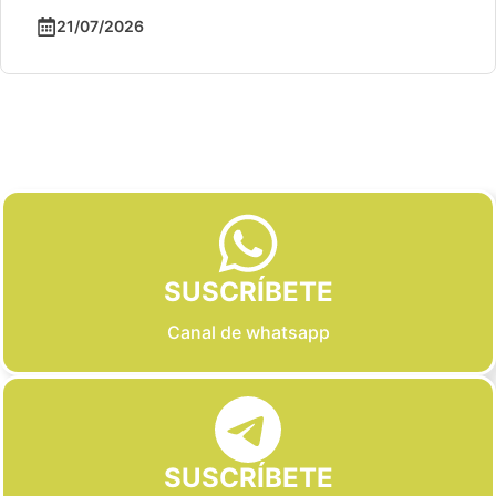
21/07/2026
Slide 2 of 6
SUSCRÍBETE
Canal de whatsapp
SUSCRÍBETE