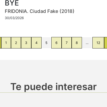
BYE
FRIDONIA. Ciudad Fake (2018)
30/03/2026
1
2
3
4
5
6
7
8
…
12
Te puede interesar