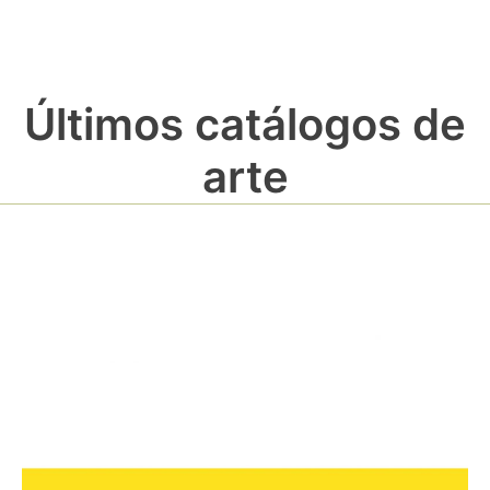
Últimos catálogos de
arte