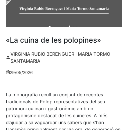
«La cuina de les polopines»
VIRGINIA RUBIO BERENGUER I MARIA TORMO
SANTAMARIA
29/05/2026
La monografia recull un conjunt de receptes
tradicionals de Polop representatives del seu
patrimoni culinari i gastronòmic amb un
protagonisme destacat de les cuineres. A més
d’ajudar a salvaguardar uns sabers que s’han
transmès principalment per via oral de generació en