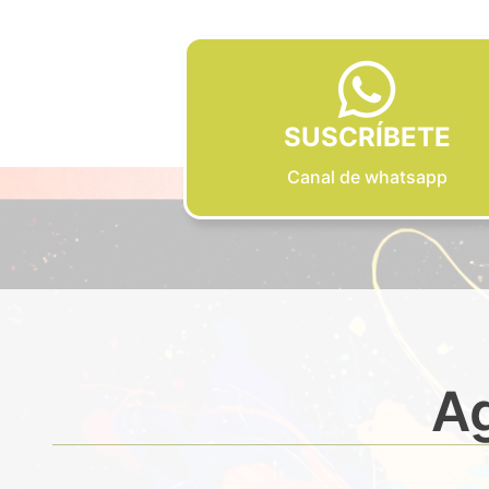
SUSCRÍBETE
Canal de whatsapp
Ag