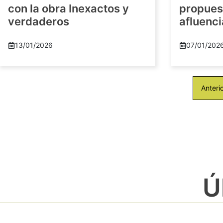
con la obra Inexactos y
propuest
verdaderos
afluenci
13/01/2026
07/01/202
Anteri
Ú