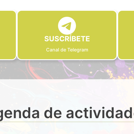
SUSCRÍBETE
Canal de Telegram
enda de activida