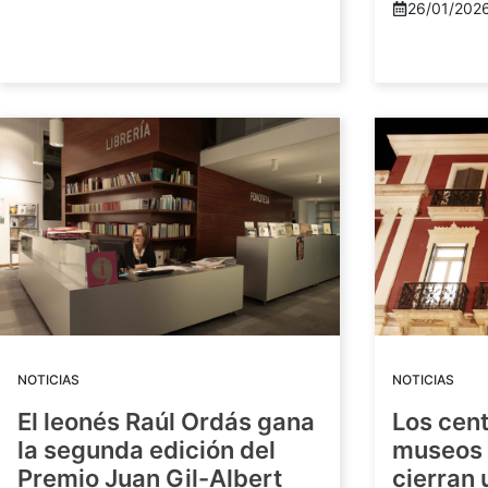
26/01/202
NOTICIAS
NOTICIAS
El leonés Raúl Ordás gana
Los cent
la segunda edición del
museos 
Premio Juan Gil-Albert
cierran