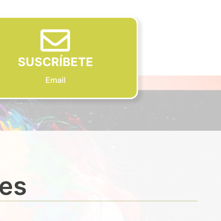
SUSCRÍBETE
Email
des