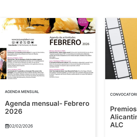
AGENDA MENSUAL
CONVOCATORI
Agenda mensual- Febrero
Premios
2026
Alicant
ALC
02/02/2026