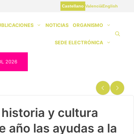
Castellano
Valencià
English
UBLICACIONES
NOTICIAS
ORGANISMO
SEDE ELECTRÓNICA
OL 2026
historia y cultura
e año las ayudas a la