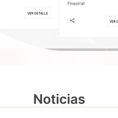
Finestrat
VER DETALLE
VER 
Noticias