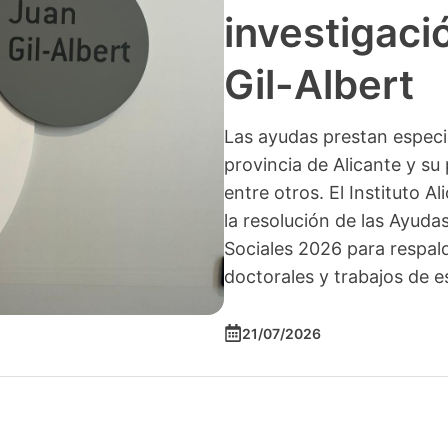
investigació
Gil-Albert
Las ayudas prestan especia
provincia de Alicante y su 
entre otros. El Instituto A
la resolución de las Ayuda
Sociales 2026 para respald
doctorales y trabajos de e
21/07/2026