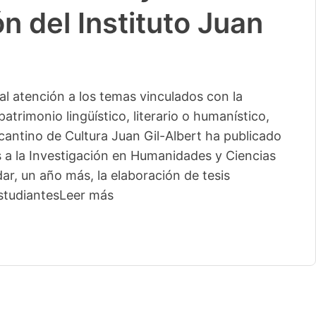
n del Instituto Juan
l atención a los temas vinculados con la
patrimonio lingüístico, literario o humanístico,
licantino de Cultura Juan Gil-Albert ha publicado
s a la Investigación en Humanidades y Ciencias
ar, un año más, la elaboración de tesis
studiantes
Leer más