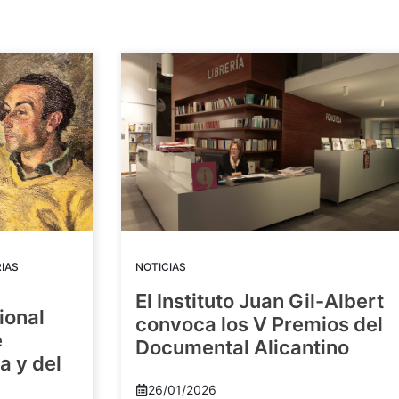
IAS
NOTICIAS
El Instituto Juan Gil-Albert
ional
convoca los V Premios del
e
Documental Alicantino
a y del
26/01/2026