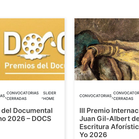
CONVOCATORIAS
SLIDER
CONVOCATOR
,
,
,
AS
CONVOCATORIAS
CERRADAS
HOME
CERRADAS
 del Documental
III Premio Internac
ino 2026 – DOCS
Juan Gil-Albert d
Escritura Aforístic
Yo 2026