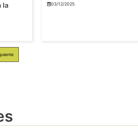
 la
03/12/2025
guiente
es