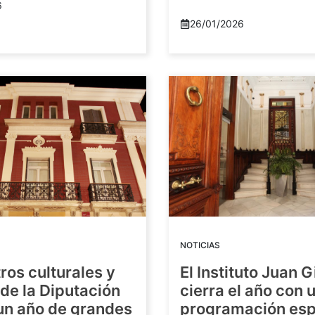
6
26/01/2026
NOTICIAS
ros culturales y
El Instituto Juan G
de la Diputación
cierra el año con 
 un año de grandes
programación esp