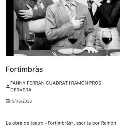
Fortimbràs
FANNY FERRAN CUADRAT I RAMÓN PROS
CERVERA
15/06/2026
La obra de teatro «
Fortimbràs»
, escrita por Ramón